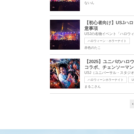
ないん
【初心者向け】USJハ
意事項
ハロウィーン・ホラーナイト
赤色のたこ
【2025】ユニバのハロ
コラボ、チェンソーマン
ハロウィーンホラーナイト
U
まるこさん
‹