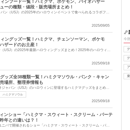
ロウィンフード一覧！ハミクマ、ポケモン、バイオハザー
ューの種類・値段・販売場所まとめ！
ユニバーサル・スタジオ・ジャパン（USJ）の2025年のハロウィンイベントで食べられるコラボフードメニュ...
2025/09/05
ロウィングッズ一覧！ハミクマ、チェンソーマン、ポケモ
今
ハザードのお土産！
ユニバーサルスタジオジャパン（USJ）の2025年最新ハロウィングッズまとめ！2025年のハロウィングッズが...
2025/09/18
クマグッズ全38種類一覧！ハミクマソウル・パンク・キャン
売場所、整理券情報も
2025年、ユニバーサルスタジオジャパン（USJ）のハロウィンに登場するハミクマグッズをまとめて紹介！全...
ハミクマソウル
2025/09/18
ウィンショー「ハミクマ・スウィート・スクリーム・パーテ
昨年との違いは？！
2025年ハロウィンシーズンのユニバで開催されるショー「ハミクマ・スウィート・スクリーム・パーティ」...