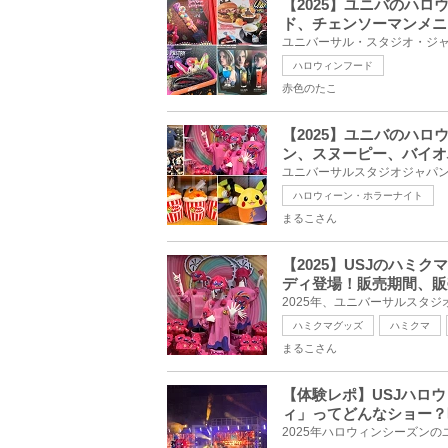
【2025】ユニバのハ
ド、チェンソーマンメニ
ハロウィンフード
赤色のたこ
【2025】ユニバのハ
ン、スヌーピー、バイオ
ハロウィーン・ホラーナイト
まるこさん
【2025】USJのハミ
ディ登場！販売期間、販
ハミクマグッズ
ハミクマ
まるこさん
【体験レポ】USJハロ
ィ」ってどんなショー？