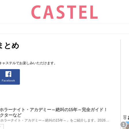
まとめ
キャステルでお楽しみいただけます。
Facebook
・ホラーナイト・アカデミー～絶叫の15年～完全ガイド！
クターなど
今回は、USJ「ハロウィーン・ホラーナイト・アカデミー～絶叫の15年～」をご紹介します。2026年9月11日...
マ