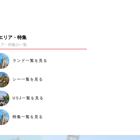
エリア・特集
リア・特集の一覧
ランド
一覧を見る
シー
一覧を見る
USJ
一覧を見る
特集
一覧を見る