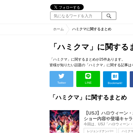
ホーム
ハミクマに関するまとめ
「ハミクマ」に関する
「ハミクマ」に関するまとめが25件あります。
皆様が知りたい話題の「ハミクマ」に関する記事は
Twitter
LINE
Bookmark!
「ハミクマ」に関するまとめ
【USJ】ハロウィーン
ショー内容や登場キャラ
レジェンドナンバー
ハミク