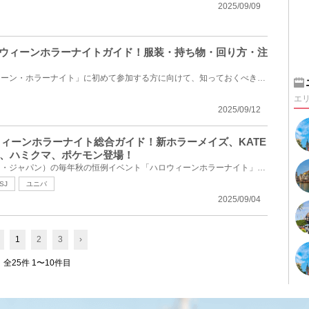
2025/09/09
ロウィーンホラーナイトガイド！服装・持ち物・回り方・注
USJの名物イベント「ハロウィーン・ホラーナイト」に初めて参加する方に向けて、知っておくべき情報をま...
エ
2025/09/12
ウィーンホラーナイト総合ガイド！新ホラーメイズ、KATE
、ハミクマ、ポケモン登場！
USJ（ユニバーサル・スタジオ・ジャパン）の毎年秋の恒例イベント「ハロウィーンホラーナイト」が2025年...
SJ
ユニバ
2025/09/04
1
2
3
›
全25件 1〜10件目