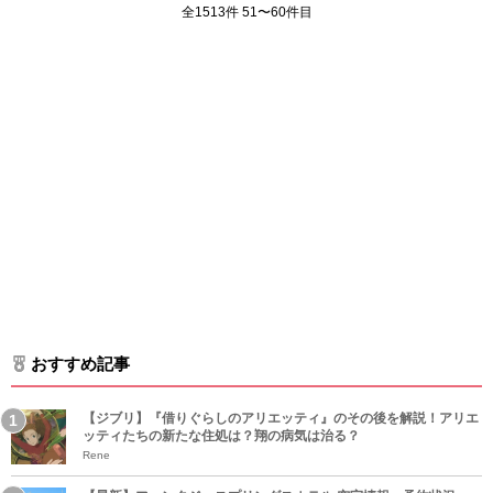
全1513件 51〜60件目
おすすめ記事
【ジブリ】『借りぐらしのアリエッティ』のその後を解説！アリエ
ッティたちの新たな住処は？翔の病気は治る？
Rene