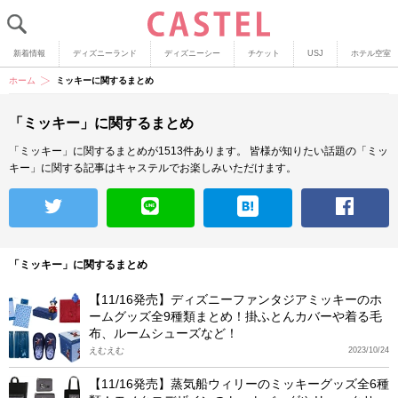
新着情報
ディズニーランド
ディズニーシー
チケット
USJ
ホテル空室
ホーム
ミッキーに関するまとめ
「ミッキー」に関するまとめ
「ミッキー」に関するまとめが1513件あります。
皆様が知りたい話題の「ミッ
キー」に関する記事はキャステルでお楽しみいただけます。
「ミッキー」に関するまとめ
【11/16発売】ディズニーファンタジアミッキーのホ
ームグッズ全9種類まとめ！掛ふとんカバーや着る毛
布、ルームシューズなど！
えむえむ
2023/10/24
【11/16発売】蒸気船ウィリーのミッキーグッズ全6種