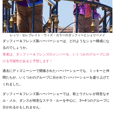
レッツ・セレブレイト・ウィズ・カラーのダッフィーとシェリーメイ
ダッフィー＆フレンズ新ハーバーショーは、どのようなショー構成にな
るのでしょうか。
筆者は、ダッフィー＆フレンズのメンバーを、いくつかのグループに分
ける可能性があると予想します！
過去にディズニーシーで開催されたハーバーショーでも、ミッキーと仲
間たちが、いくつかのグループに分かれてハーバーショーを盛り上げて
くれました。
ダッフィー＆フレンズ新ハーバーショーでは、歌とウクレレが得意なオ
ル・メル、ダンスが得意なステラ・ルーを中心に、3〜4つのグループに
分かれるかもしれません。