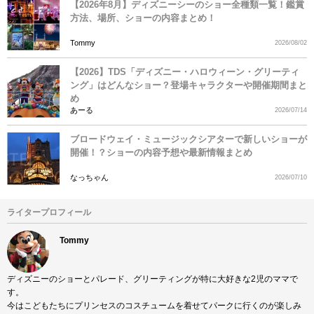
【2026年8月】ディズニーシーのショー全種類一覧！鑑賞
方法、場所、ショーの内容まとめ！
Tommy
2026/08/02
【2026】TDS「ディズニー・ハロウィーン・グリーティ
ング」はどんなショー？登場キャラクターや開催期間まと
め
あーる
2026/07/14
ブロードウェイ・ミュージックシアターで新しいショーが
開催！？ショーの内容予想や最新情報まとめ
なっちゃん
2026/07/10
ライタープロフィール
Tommy
ディズニーのショーとパレード、グリーティングが特に大好きな2児のママで
す。
今はこどもたちにプリンセスのコスチュームを着せてパークに行くのが楽しみ