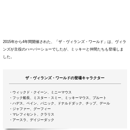
2015年から4年間開催された、「ザ・ヴィランズ・ワールド」は、ヴィラ
ンズが主役のハーバーショーでしたが、ミッキーと仲間たちも登場しま
した。
ザ・ヴィランズ・ワールドの登場キャラクター
・ウィックド・クイーン、ミニーマウス
・フック船長、ミスター・スミー、ミッキーマウス、プルート
・ハデス、ペイン、パニック、ドナルドダック、チップ、デール
・ジャファー、グーフィー
・マレフィセント、クラリス
・アースラ、デイジーダック