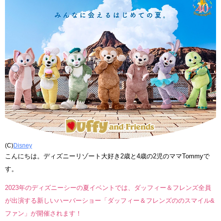
(C)
Disney
こんにちは。ディズニーリゾート大好き2歳と4歳の2児のママTommyで
す。
2023年のディズニーシーの夏イベントでは、ダッフィー＆フレンズ全員
が出演する新しいハーバーショー「ダッフィー＆フレンズののスマイル&
ファン」が開催されます！