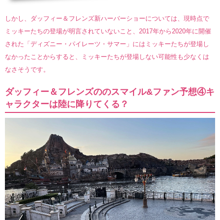
しかし、ダッフィー＆フレンズ新ハーバーショーについては、現時点で
ミッキーたちの登場が明言されていないこと、2017年から2020年に開催
された「ディズニー・パイレーツ・サマー」にはミッキーたちが登場し
なかったことからすると、ミッキーたちが登場しない可能性も少なくは
なさそうです。
ダッフィー＆フレンズののスマイル&ファン予想④キ
ャラクターは陸に降りてくる？