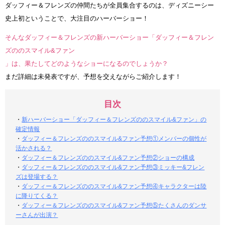
ダッフィー＆フレンズの仲間たちが全員集合するのは、ディズニーシー
史上初ということで、大注目のハーバーショー！
そんなダッフィー＆フレンズの新ハーバーショー「ダッフィー＆フレン
ズののスマイル&ファン
」は、果たしてどのようなショーになるのでしょうか？
まだ詳細は未発表ですが、予想を交えながらご紹介します！
目次
・
新ハーバーショー「ダッフィー＆フレンズののスマイル&ファン」の
確定情報
・
ダッフィー＆フレンズののスマイル&ファン予想①メンバーの個性が
活かされる？
・
ダッフィー＆フレンズののスマイル&ファン予想②ショーの構成
・
ダッフィー＆フレンズののスマイル&ファン予想③ミッキー&フレン
ズは登場する？
・
ダッフィー＆フレンズののスマイル&ファン予想④キャラクターは陸
に降りてくる？
・
ダッフィー＆フレンズののスマイル&ファン予想⑤たくさんのダンサ
ーさんが出演？