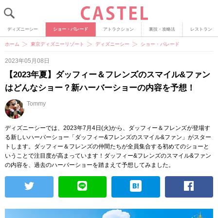
ディズニーシー
ショー・パレード
アトラクション
裏技・攻略法
レストラン
ホーム
東京ディズニーリゾート
ディズニーシー
ショー・パレード
2023年05月08日
【2023年夏】ダッフィー＆フレンズのスマイル&ファン
はどんなショー？新ハーバーショーの内容を予想！
Tommy
ディズニーシーでは、2023年7月4日(火)から、ダッフィー＆フレンズが登場す
る新しいハーバーショー「ダッフィー&フレンズのスマイル&ファン」がスター
トします。ダッフィー＆フレンズの仲間たちが全員集合する初めてのショーと
いうことで注目度が高まっています！ダッフィー&フレンズのスマイル&ファン
の内容を、過去のハーバーショーを踏まえて予想してみました。