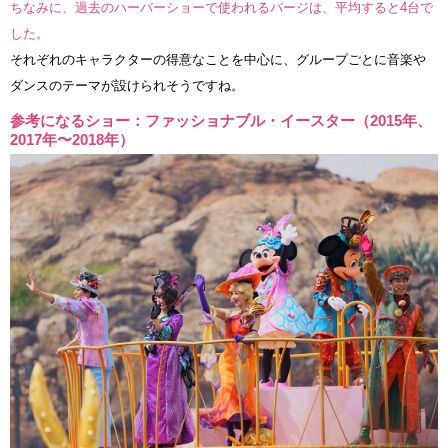
ちなみに、過去のハーバーショーで使われるバージは、平均すると4台で
した。
それぞれのキャラクターの得意なことを中心に、グループごとに音楽や
ダンスのテーマが設けられそうですね。
参考になるショー：ファッショナブル・イースター（2015年、
2017年〜2018年）