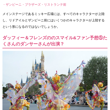
・ザンビーニ・ブラザーズ・リストランテ前
メインステージであるミッキー広場には、すべてのキャラクターが上陸
し、リドアイルとザンビーニ前にはいくつかのキャラクターが上陸する
という形になるのではないでしょうか。
ダッフィー＆フレンズののスマイル&ファン予想⑤た
くさんのダンサーさんが出演？