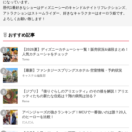
になっています。
歴代1番好きなショーはディズニーシーのキャンドルナイトリフレクションズ、
アトラクションはストームライダー、好きなキャラクターはオーロラ姫です。
よろしくお願い致します！
おすすめ記事
【2026夏】ディズニーカチューシャ一覧！販売状況&値段まとめ！
人気カチューシャをチェック
Tomo
【最新】ファンタジースプリングスホテル 空室情報・予約状況
キャステル編集部
【ジブリ】『借りぐらしのアリエッティ』のその後を解説！アリエ
ッティたちの新たな住処は？翔の病気は治る？
Rene
アベンジャーズの強さランキング！MCUで一番強いのは誰？20人
のヒーローを比較！
だんだん