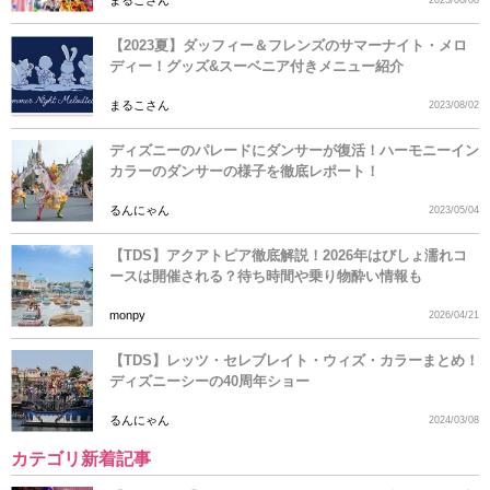
【2023夏】ダッフィー＆フレンズのサマーナイト・メロ
ディー！グッズ&スーベニア付きメニュー紹介
まるこさん
2023/08/02
ディズニーのパレードにダンサーが復活！ハーモニーイン
カラーのダンサーの様子を徹底レポート！
るんにゃん
2023/05/04
【TDS】アクアトピア徹底解説！2026年はびしょ濡れコ
ースは開催される？待ち時間や乗り物酔い情報も
monpy
2026/04/21
【TDS】レッツ・セレブレイト・ウィズ・カラーまとめ！
ディズニーシーの40周年ショー
るんにゃん
2024/03/08
カテゴリ新着記事