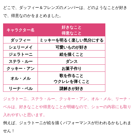
どこで、ダッフィー＆フレンズのメンバーは、どのようなことが好き
で、得意なのかをまとめました。
好きなこと
キャラクター名
得意なこと
ダッフィー
ミッキーを明るく楽しい気分にする
シェリーメイ
可愛いものが好き
ジェラトーニ
絵を描くこと
ステラ・ルー
ダンス
クッキー・アン
お菓子作り
歌を作ること
オル・メル
ウクレレを弾くこと
リーナ・ベル
謎解きが好き
ジェラトーニ、ステラ・ルー、クッキー・アン、オル・メル、リーナ・
ベルは、好きなことや得意なことが明確なので、ショーの内容にも取り
入れやすいと思います。
例えば、ジェラトーニが絵を描くパフォーマンスが行われるかもしれま
せん！