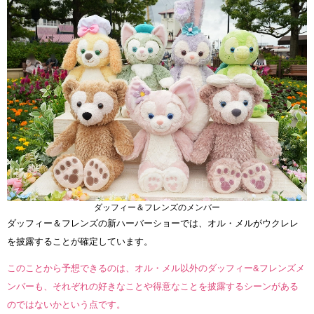
ダッフィー＆フレンズのメンバー
ダッフィー＆フレンズの新ハーバーショーでは、オル・メルがウクレレ
を披露することが確定しています。
このことから予想できるのは、オル・メル以外のダッフィー&フレンズメ
ンバーも、それぞれの好きなことや得意なことを披露するシーンがある
のではないかという点です。