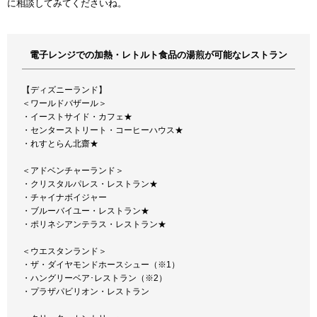
に相談してみてくださいね。
電子レンジでの加熱・レトルト食品の湯煎が可能なレストラン
【ディズニーランド】
＜ワールドバザール＞
・イーストサイド・カフェ★
・センターストリート・コーヒーハウス★
・れすとらん北齋★
＜アドベンチャーランド＞
・クリスタルパレス・レストラン★
・チャイナボイジャー
・ブルーバイユー・レストラン★
・ポリネシアンテラス・レストラン★
＜ウエスタンランド＞
・ザ・ダイヤモンドホースシュー（※1）
・ハングリーベア･レストラン（※2）
・プラザパビリオン・レストラン