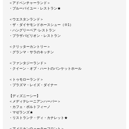
＜アドベンチャーランド＞
・ブルーバイユー・レストラン★
＜ウエスタンランド＞
・ザ・ダイヤモンドホースシュー（※1）
・ハングリーベア･レストラン
・プラザパビリオン・レストラン
＜クリッターカントリー＞
・グランマ・サラのキッチン
＜ファンタジーランド＞
・クイーン・オブ・ハートのバンケットホール
＜トゥモローランド＞
・プラズマ・レイズ・ダイナー
【ディズニーシー】
＜メディテレーニアンハーバー＞
・カフェ・ポルトフィーノ
・マゼランズ★
・リストランテ・ディ・カナレット★
＜アメリカンウォーターフロント＞