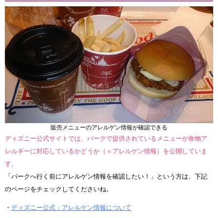
販売メニューのアレルゲン情報が確認できる
ディズニー公式サイトでは、パークで提供されているメニューが食物ア
レルギーに対応しているかどうか（＝アレルゲン情報）を公開していま
す。
「パークへ行く前にアレルゲン情報を確認したい！」という方は、下記
のページをチェックしてくださいね。
・
ディズニー公式：アレルゲン情報について