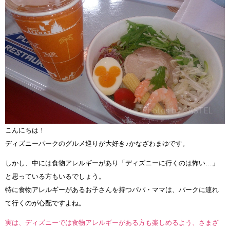
こんにちは！
ディズニーパークのグルメ巡りが大好き♪かなざわまゆです。
しかし、中には食物アレルギーがあり「ディズニーに行くのは怖い…」
と思っている方もいるでしょう。
特に食物アレルギーがあるお子さんを持つパパ・ママは、パークに連れ
て行くのが心配ですよね。
実は、ディズニーでは食物アレルギーがある方も楽しめるよう、さまざ