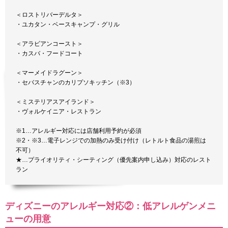
＜ロストリバーデルタ＞
・ユカタン・ベースキャンプ・グリル
＜アラビアンコースト＞
・カスバ・フードコート
＜マーメイドラグーン＞
・セバスチャンのカリプソキッチン（※3）
＜ミステリアスアイランド＞
・ヴォルケイニア・レストラン
※1…アレルギー対応には店舗利用予約が必須
※2・※3…電子レンジでの加熱のみ受け付け（レトルト食品の湯煎は
不可）
★…プライオリティ・シーティング（優先案内申し込み）対応のレスト
ラン
ディズニーのアレルギー対応②：低アレルゲンメニ
ューの用意