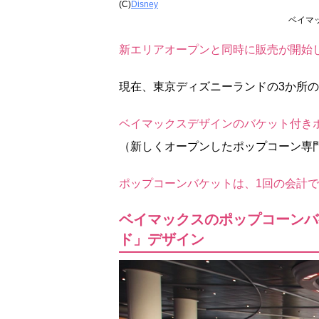
(C)
Disney
ベイマ
新エリアオープンと同時に販売が開始
現在、東京ディズニーランドの3か所
ベイマックスデザインのバケット付きポ
（新しくオープンしたポップコーン専
ポップコーンバケットは、1回の会計で
ベイマックスのポップコーンバ
ド」デザイン