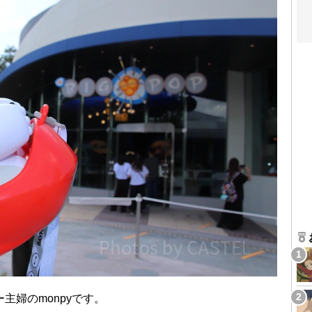
主婦のmonpyです。