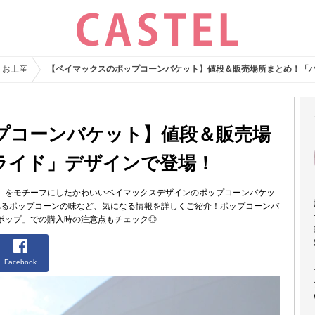
・お土産
【ベイマックスのポップコーンバケット】値段＆販売場所まとめ！「
プコーンバケット】値段＆販売場
ライド」デザインで登場！
」をモチーフにしたかわいいベイマックスデザインのポップコーンバケッ
れるポップコーンの味など、気になる情報を詳しくご紹介！ポップコーンバ
ポップ」での購入時の注意点もチェック◎
Facebook