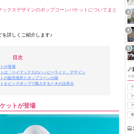
マックスデザインのポップコーンバケットについてまと
どを詳しくご紹介します♪
目次
トが登場
トは「ベイマックスのハッピーライド」デザイン
今
トの販売場所とポップコーンの味
トをビッグポップで購入するときの注意点
ケットが登場