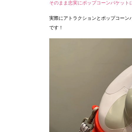
そのまま忠実にポップコーンバケット
実際にアトラクションとポップコーン
です！