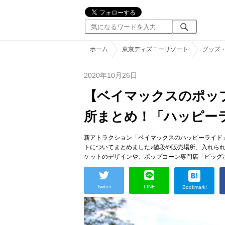
ホーム
東京ディズニーリゾート
グッズ
2020年10月26日
【ベイマックスのポッ
所まとめ！「ハッピー
新アトラクション「ベイマックスのハッピーライド
トについてまとめました♪値段や販売場所、入れら
ケットのデザインや、ポップコーン専門店「ビッグ
Twitter
LINE
Bookmark!