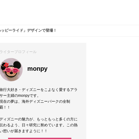
ハッピーライド」デザインで登場！
ライタープロフィール
monpy
旅行大好き・ディズニーをこよなく愛するアラ
サー主婦のmonpyです。
現在の夢は、海外ディズニーパークの全制
覇！！
ディズニーの魅力が、もっともっと多くの方に
伝わるよう、日々研究に努めています。この熱
い想いが届きますように！！