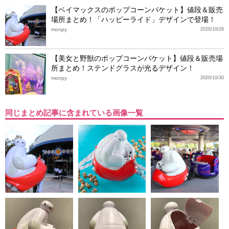
【ベイマックスのポップコーンバケット】値段＆販売
場所まとめ！「ハッピーライド」デザインで登場！
monpy
2020/10/26
【美女と野獣のポップコーンバケット】値段＆販売場
所まとめ！ステンドグラスが光るデザイン！
monpy
2020/10/30
同じまとめ記事に含まれている画像一覧