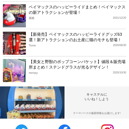
ベイマックスのハッピーライドまとめ！ベイマックス
TDL
の新アトラクションが登場！
真岐
2021/12/20
【新発売】ベイマックスのハッピーライドグッズ63
選！新アトラクションのお土産に猫のモチも登場！
Tomo
2020/09/30
【美女と野獣のポップコーンバケット】値段＆販売場
所まとめ！ステンドグラスが光るデザイン！
monpy
2020/10/30
キャステルに
いいね！しよう
テーマパークの最新情報をお届けします!