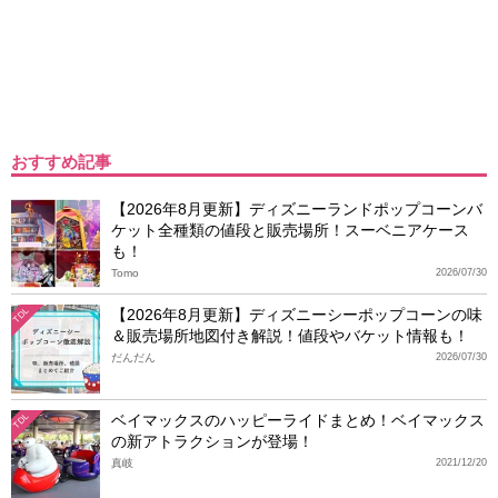
おすすめ記事
【2026年8月更新】ディズニーランドポップコーンバ
ケット全種類の値段と販売場所！スーベニアケース
も！
Tomo
2026/07/30
【2026年8月更新】ディズニーシーポップコーンの味
TDL
＆販売場所地図付き解説！値段やバケット情報も！
だんだん
2026/07/30
ベイマックスのハッピーライドまとめ！ベイマックス
TDL
の新アトラクションが登場！
真岐
2021/12/20