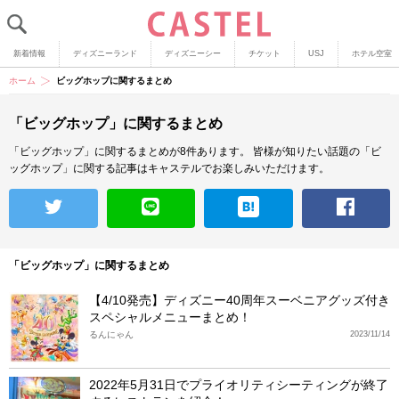
新着情報
ディズニーランド
ディズニーシー
チケット
USJ
ホテル空室
ホーム
ビッグホップに関するまとめ
「ビッグホップ」に関するまとめ
「ビッグホップ」に関するまとめが8件あります。
皆様が知りたい話題の「ビ
ッグホップ」に関する記事はキャステルでお楽しみいただけます。
「ビッグホップ」に関するまとめ
【4/10発売】ディズニー40周年スーベニアグッズ付き
スペシャルメニューまとめ！
るんにゃん
2023/11/14
2022年5月31日でプライオリティシーティングが終了