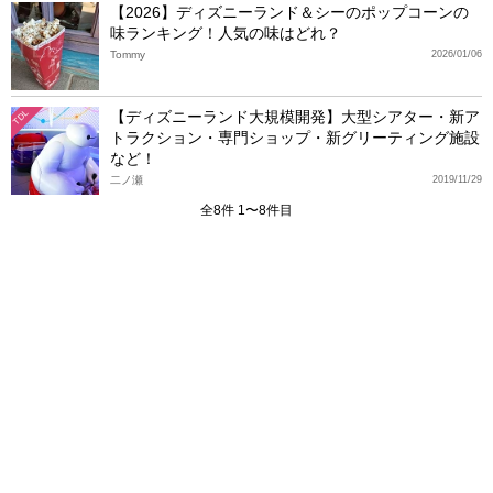
【2026】ディズニーランド＆シーのポップコーンの
味ランキング！人気の味はどれ？
Tommy
2026/01/06
【ディズニーランド大規模開発】大型シアター・新ア
TDL
トラクション・専門ショップ・新グリーティング施設
など！
二ノ瀬
2019/11/29
全8件 1〜8件目