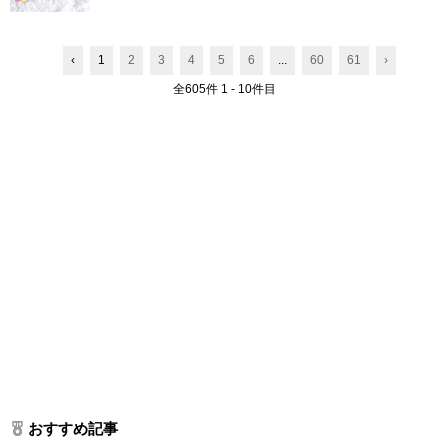
‹
1
2
3
4
5
6
...
60
61
›
全605件 1 - 10件目
おすすめ記事