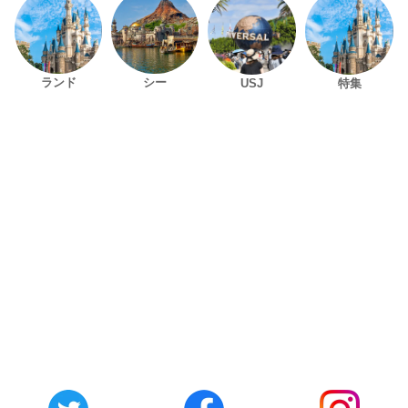
ランド
シー
USJ
特集