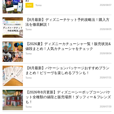
め
Tomo
2026/08/07
NEW
【8月最新】ディズニーチケット予約攻略法！購入方
法を徹底解説！
Tomo
2026/08/05
【2026夏】ディズニーカチューシャ一覧！販売状況&
値段まとめ！人気カチューシャをチェック
Tomo
2026/08/04
【8月最新】バケーションパッケージおすすめプラン
まとめ！ビリーヴを楽しめるプランも！
Tomo
2026/07/31
【2026年8月更新】ディズニーシーポップコーンバケ
ット全種類の値段と販売場所！ダッフィー＆フレンズ
も！
Tomo
2026/07/30