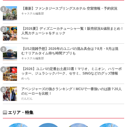
【最新】ファンタジースプリングスホテル 空室情報・予約状況
キャステル編集部
【2026夏】ディズニーカチューシャ一覧！販売状況&値段まとめ！
人気カチューシャをチェック
Tomo
【USJ混雑予想】2026年のユニバの混み具合は？8月・9月は混
む？リアルタイム待ち時間アプリも
キャステル編集部
【2026】ユニバの定番お土産33選！マリオ、ミニオン、ハリーポ
ッター、ジュラシックパーク、セサミ、SINGなどのグッズ情報
めっち
アベンジャーズの強さランキング！MCUで一番強いのは誰？20人
のヒーローを比較！
だんだん
エリア・特集