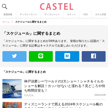
新着情報
ディズニーランド
ディズニーシー
チケット
USJ
ホテル空室
ホーム
スケジュールに関するまとめ
「スケジュール」に関するまとめ
「スケジュール」に関するまとめが39件あります。
皆様が知りたい話題の「ス
ケジュール」に関する記事はキャステルでお楽しみいただけます。
「スケジュール」に関するまとめ
神戸須磨シーワールドの2大ショー！シャチ＆イルカ
ショーを解説！カッパがないと濡れる？見どころや待
ち時間目安も！
だんだん
2024/12/28
ディズニーランドで買える2024年スケジュール帳の