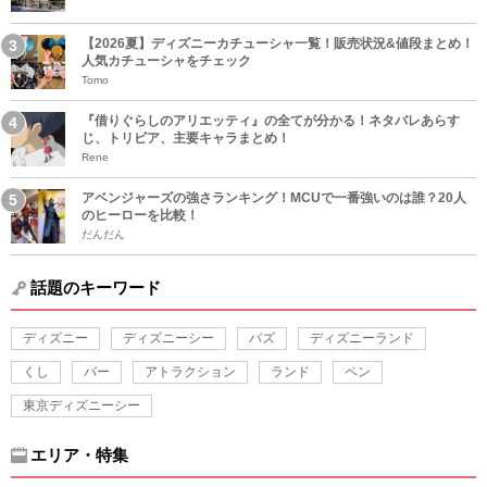
【2026夏】ディズニーカチューシャ一覧！販売状況&値段まとめ！
人気カチューシャをチェック
Tomo
『借りぐらしのアリエッティ』の全てが分かる！ネタバレあらす
じ、トリビア、主要キャラまとめ！
Rene
アベンジャーズの強さランキング！MCUで一番強いのは誰？20人
のヒーローを比較！
だんだん
話題のキーワード
ディズニー
ディズニーシー
バズ
ディズニーランド
くし
バー
アトラクション
ランド
ペン
東京ディズニーシー
エリア・特集