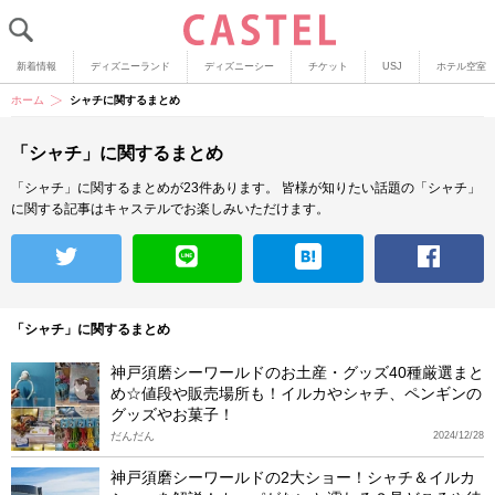
新着情報
ディズニーランド
ディズニーシー
チケット
USJ
ホテル空室
ホーム
シャチに関するまとめ
「シャチ」に関するまとめ
「シャチ」に関するまとめが23件あります。
皆様が知りたい話題の「シャチ」
に関する記事はキャステルでお楽しみいただけます。
「シャチ」に関するまとめ
神戸須磨シーワールドのお土産・グッズ40種厳選まと
め☆値段や販売場所も！イルカやシャチ、ペンギンの
グッズやお菓子！
だんだん
2024/12/28
神戸須磨シーワールドの2大ショー！シャチ＆イルカ