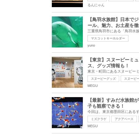
るんにゃん
【鳥羽水族館】日本でジ
ール、魅力、お土産を徹
マスコットキーホルダー
yuno
【東京】スヌーピーミュ
ス、グッズ情報も！
スヌーピーグッズ
スヌーピ
MEGU
【最新】すみだ水族館が
子も観察できる！
ミズクラゲ
アクアベース
MEGU