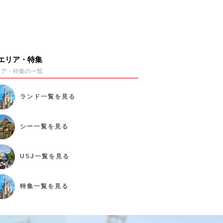
エリア・特集
リア・特集の一覧
ランド
一覧を見る
シー
一覧を見る
USJ
一覧を見る
特集
一覧を見る