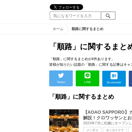
ホーム
順路に関するまとめ
「順路」に関するまと
「順路」に関するまとめが4件あります。
皆様が知りたい話題の「順路」に関する記事はキャ
Twitter
LINE
Bookmark!
「順路」に関するまとめ
【AOAO SAPPOR
解説！クロワッサンとお
メンダコ
ホッカイドウ