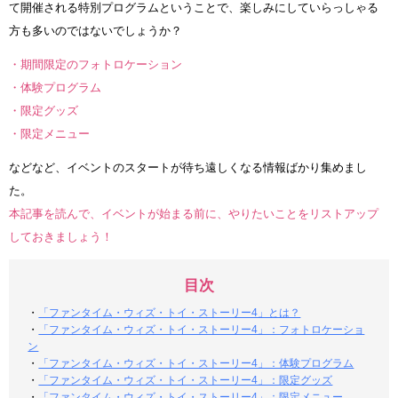
て開催される特別プログラムということで、楽しみにしていらっしゃる
方も多いのではないでしょうか？
・期間限定のフォトロケーション
・体験プログラム
・限定グッズ
・限定メニュー
などなど、イベントのスタートが待ち遠しくなる情報ばかり集めまし
た。
本記事を読んで、イベントが始まる前に、やりたいことをリストアップ
しておきましょう！
目次
・
「ファンタイム・ウィズ・トイ・ストーリー4」とは？
・
「ファンタイム・ウィズ・トイ・ストーリー4」：フォトロケーショ
ン
・
「ファンタイム・ウィズ・トイ・ストーリー4」：体験プログラム
・
「ファンタイム・ウィズ・トイ・ストーリー4」：限定グッズ
・
「ファンタイム・ウィズ・トイ・ストーリー4」：限定メニュー