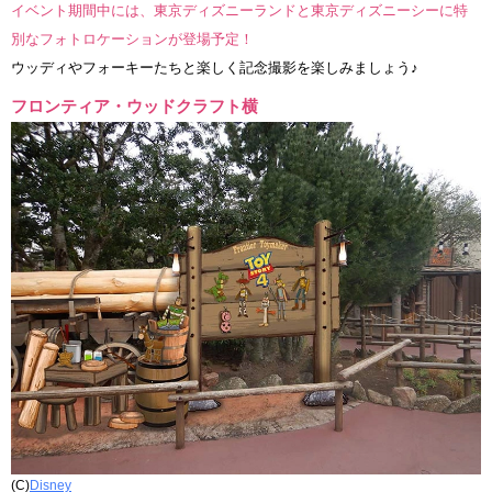
イベント期間中には、東京ディズニーランドと東京ディズニーシーに特
別なフォトロケーションが登場予定！
ウッディやフォーキーたちと楽しく記念撮影を楽しみましょう♪
フロンティア・ウッドクラフト横
(C)
Disney