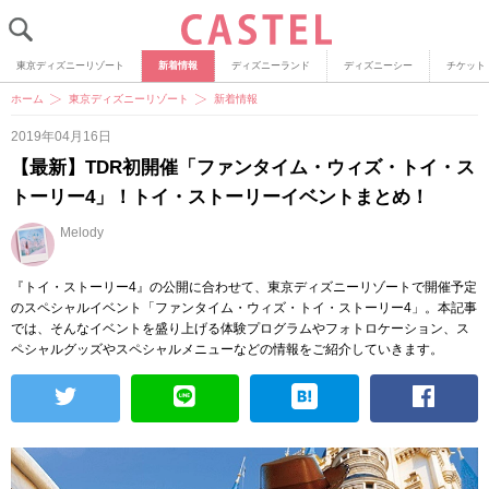
東京ディズニーリゾート
新着情報
ディズニーランド
ディズニーシー
チケット
ホーム
東京ディズニーリゾート
新着情報
2019年04月16日
【最新】TDR初開催「ファンタイム・ウィズ・トイ・ス
トーリー4」！トイ・ストーリーイベントまとめ！
Melody
『トイ・ストーリー4』の公開に合わせて、東京ディズニーリゾートで開催予定
のスペシャルイベント「ファンタイム・ウィズ・トイ・ストーリー4」。本記事
では、そんなイベントを盛り上げる体験プログラムやフォトロケーション、ス
ペシャルグッズやスペシャルメニューなどの情報をご紹介していきます。