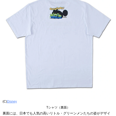
(C)
Disney
Tシャツ（裏面）
裏面には、日本でも人気の高いリトル・グリーンメンたちの姿がデザイ