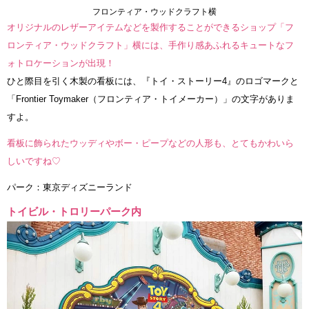
フロンティア・ウッドクラフト横
オリジナルのレザーアイテムなどを製作することができるショップ「フ
ロンティア・ウッドクラフト」横には、手作り感あふれるキュートなフ
ォトロケーションが出現！
ひと際目を引く木製の看板には、『トイ・ストーリー4』のロゴマークと
「Frontier Toymaker（フロンティア・トイメーカー）」の文字がありま
すよ。
看板に飾られたウッディやボー・ピープなどの人形も、とてもかわいら
しいですね♡
パーク：東京ディズニーランド
トイビル・トロリーパーク内