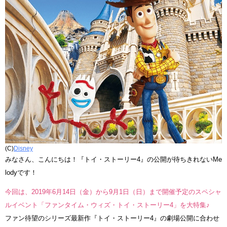
(C)
Disney
みなさん、こんにちは！『トイ・ストーリー4』の公開が待ちきれないMe
lodyです！
今回は、2019年6月14日（金）から9月1日（日）まで開催予定のスペシャ
ルイベント「ファンタイム・ウィズ・トイ・ストーリー4」を大特集♪
ファン待望のシリーズ最新作『トイ・ストーリー4』の劇場公開に合わせ