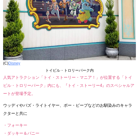
(C)
Disney
トイビル・トロリーパーク内
人気アトラクション「トイ・ストーリー・マニア！」が位置する「トイ
ビル・トロリーパーク」内にも、『トイ・ストーリー4』のスペシャルア
ートが登場予定。
ウッディやバズ・ライトイヤー、ボー・ピープなどのお馴染みのキャラ
クターと共に
・フォーキー
・ダッキー＆バニー