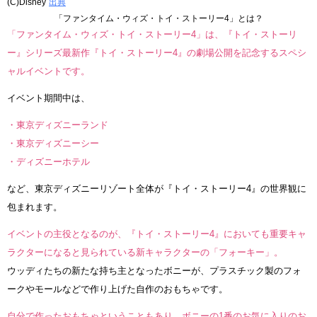
(C)Disney
出典
「ファンタイム・ウィズ・トイ・ストーリー4」とは？
「ファンタイム・ウィズ・トイ・ストーリー4」は、『トイ・ストーリ
ー』シリーズ最新作『トイ・ストーリー4』の劇場公開を記念するスペシ
ャルイベントです。
イベント期間中は、
・東京ディズニーランド
・東京ディズニーシー
・ディズニーホテル
など、東京ディズニーリゾート全体が『トイ・ストーリー4』の世界観に
包まれます。
イベントの主役となるのが、『トイ・ストーリー4』においても重要キャ
ラクターになると見られている新キャラクターの「フォーキー」。
ウッディたちの新たな持ち主となったボニーが、プラスチック製のフォ
ークやモールなどで作り上げた自作のおもちゃです。
自分で作ったおもちゃということもあり、ボニーの1番のお気に入りのお