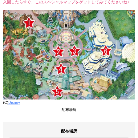
入園したらすぐ、このスペシャルマップをゲットしてみてくださいね♪
(C)
Disney
配布場所
配布場所