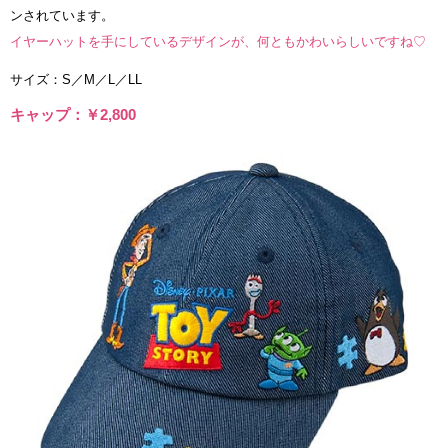
ンされています。
イヤーハットを手にしているデザインが、何ともかわいらしいですね♡
サイズ：S／M／L／LL
キャップ：￥2,800