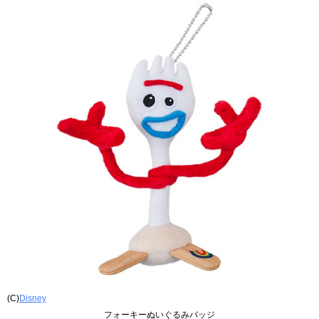
(C)
Disney
フォーキーぬいぐるみバッジ