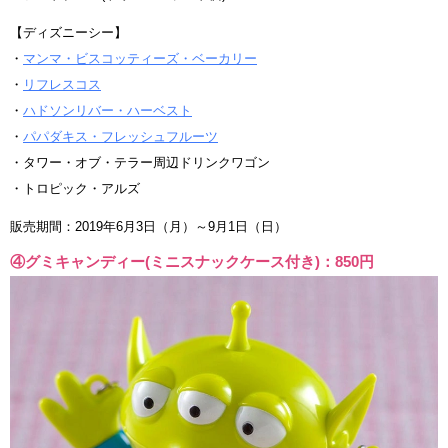
【ディズニーシー】
・
マンマ・ビスコッティーズ・ベーカリー
・
リフレスコス
・
ハドソンリバー・ハーベスト
・
パパダキス・フレッシュフルーツ
・タワー・オブ・テラー周辺ドリンクワゴン
・トロピック・アルズ
販売期間：2019年6月3日（月）～9月1日（日）
④グミキャンディー(ミニスナックケース付き)：850円