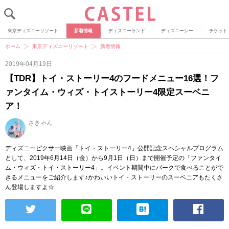
東京ディズニーリゾート
新着情報
ディズニーランド
ディズニーシー
チケット
ホーム
東京ディズニーリゾート
新着情報
2019年04月19日
【TDR】トイ・ストーリー4のフードメニュー16選！フ
ァンタイム・ウィズ・トイストーリー4限定スーベニ
ア！
さきゃん
ディズニーピクサー映画「トイ・ストーリー4」公開記念スペシャルプログラム
として、2019年6月14日（金）から9月1日（日）まで開催予定の「ファンタイ
ム・ウィズ・トイ・ストーリー4」。イベント期間中にパークで食べることがで
きるメニューをご紹介します♪かわいいトイ・ストーリーのスーベニアもたくさ
ん登場しますよ☆