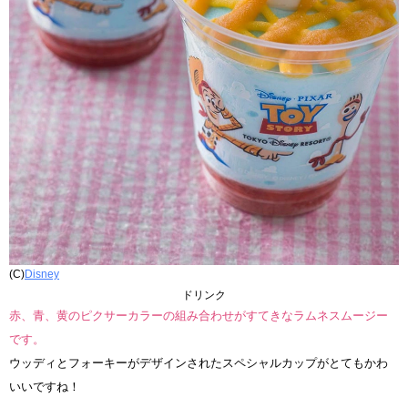
(C)
Disney
ドリンク
赤、青、黄のピクサーカラーの組み合わせがすてきなラムネスムージー
です。
ウッディとフォーキーがデザインされたスペシャルカップがとてもかわ
いいですね！