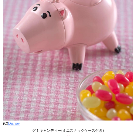
(C)
Disney
グミキャンディー(ミニスナックケース付き)