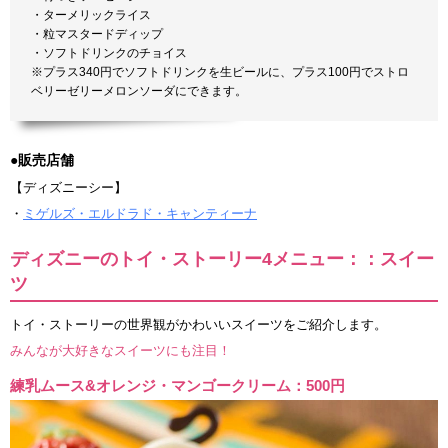
・ターメリックライス
・粒マスタードディップ
・ソフトドリンクのチョイス
※プラス340円でソフトドリンクを生ビールに、プラス100円でストロ
ベリーゼリーメロンソーダにできます。
●販売店舗
【ディズニーシー】
・
ミゲルズ・エルドラド・キャンティーナ
ディズニーのトイ・ストーリー4メニュー：：スイー
ツ
トイ・ストーリーの世界観がかわいいスイーツをご紹介します。
みんなが大好きなスイーツにも注目！
練乳ムース&オレンジ・マンゴークリーム：500円