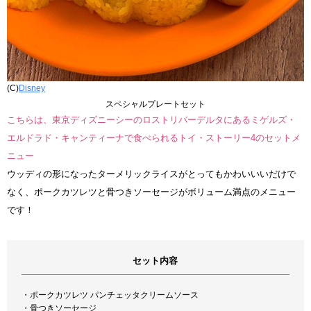
(C)
Disney
スペシャルプレートセット
こちらは、東京ディズニーシーのロストリバーデルタにあるミゲルズ・
エルドラド・キャンティーナで食べられるトイ・ストーリー4のセットメ
ニュー
ウッディの形になったターメリックライスがとってもかわいいいだけで
なく、ポークカツレツと骨つきソーセージがボリューム満点のメニュー
です！
セット内容
・ポークカツレツ パンチェッタクリームソース
・骨つきソーセージ