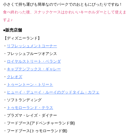
小さくて持ち運びも簡単なのでパークでのおともにぴったりですね！
食べ終わった後、スナックケースはかわいいキーホルダーとして使えま
すよ♪
●販売店舗
【ディズニーランド】
・
リフレッシュメントコーナー
・フレッシュフルーツオアシス
・
ロイヤルストリート・ベランダ
・
キャプテンフックス・ギャレー
・
クレオズ
・
トゥーントーン・トリート
・
ヒューイ・デューイ・ルーイのグッドタイム・カフェ
・ソフトランディング
・
トゥモローランド・テラス
・プラズマ・レイズ・ダイナー
・フードブース(アドベンチャーランド側)
・フードブース(トゥモローランド側)