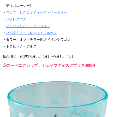
【ディズニーシー】
・
マンマ・ビスコッティーズ・ベーカリー
・
リフレスコス
・
ハドソンリバー・ハーベスト
・
パパダキス・フレッシュフルーツ
・タワー・オブ・テラー周辺ドリンクワゴン
・トロピック・アルズ
販売期間：2019年6月3日（月）～9月1日（日）
⑤スーベニアカップ：シェイブアイスにプラス400円