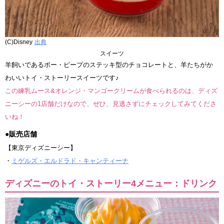
(C)Disney
出典
スイーツ
羊飼いであるボー・ピープのステッキ型のチョコレートと、羊たちがか
わいいトイ・ストーリースイーツです♪
この練乳ムース&オレンジ・マンゴークリームが食べられるのは、ディズ
ニーシーの1店舗だけなので、ぜひ、見逃さずにチェックしてみてくださ
いね！
●販売店舗
【東京ディズニーシー】
・
ミゲルズ・エルドラド・キャンティーナ
ディズニーのトイ・ストーリー4メニュー：ドリンク