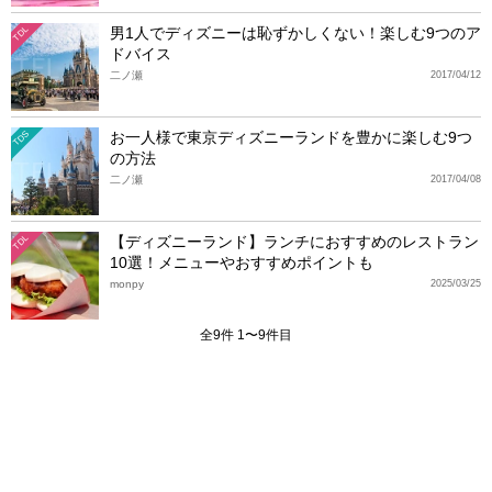
男1人でディズニーは恥ずかしくない！楽しむ9つのア
TDL
ドバイス
二ノ瀬
2017/04/12
お一人様で東京ディズニーランドを豊かに楽しむ9つ
TDS
の方法
二ノ瀬
2017/04/08
【ディズニーランド】ランチにおすすめのレストラン
TDL
10選！メニューやおすすめポイントも
monpy
2025/03/25
全9件 1〜9件目