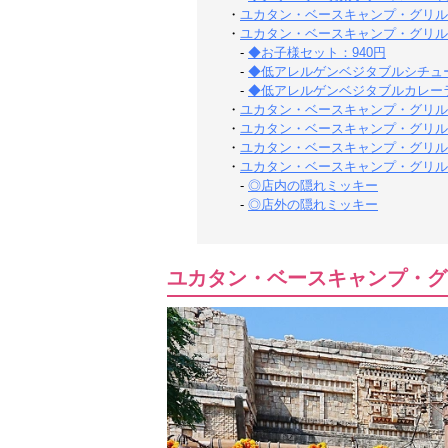
・
ユカタン・ベースキャンプ・グリル
・
ユカタン・ベースキャンプ・グリル
-
◆お子様セット：940円
-
◆低アレルゲンベジタブルシチュー
-
◆低アレルゲンベジタブルカレーラ
・
ユカタン・ベースキャンプ・グリル
・
ユカタン・ベースキャンプ・グリル
・
ユカタン・ベースキャンプ・グリル
・
ユカタン・ベースキャンプ・グリル
-
◎店内の隠れミッキー
-
◎店外の隠れミッキー
ユカタン・ベースキャンプ・グ