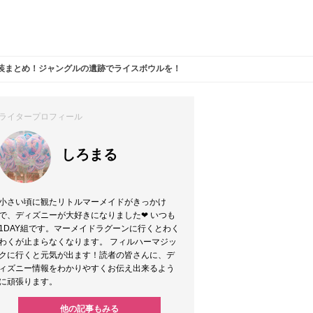
装まとめ！ジャングルの遺跡でライスボウルを！
ライタープロフィール
しろまる
小さい頃に観たリトルマーメイドがきっかけ
で、ディズニーが大好きになりました❤︎ いつも
1DAY組です。マーメイドラグーンに行くとわく
わくが止まらなくなります。 フィルハーマジッ
クに行くと元気が出ます！読者の皆さんに、デ
ィズニー情報をわかりやすくお伝え出来るよう
に頑張ります。
他の記事もみる