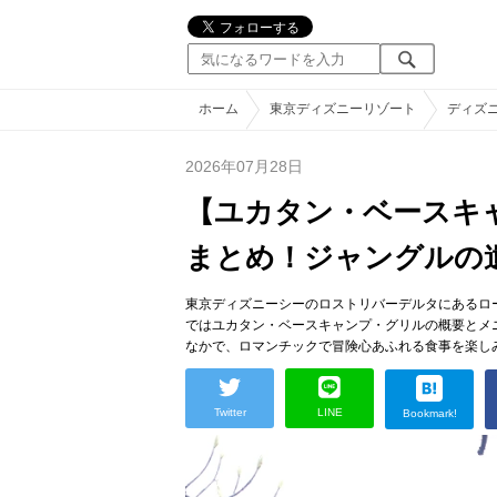
ホーム
東京ディズニーリゾート
ディズ
2026年07月28日
【ユカタン・ベースキ
まとめ！ジャングルの
東京ディズニーシーのロストリバーデルタにあるロ
ではユカタン・ベースキャンプ・グリルの概要とメ
なかで、ロマンチックで冒険心あふれる食事を楽し
Twitter
LINE
Bookmark!