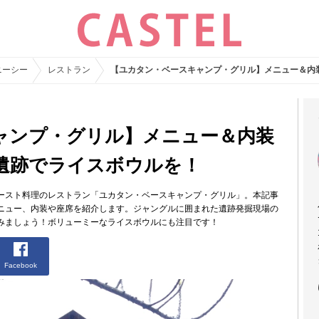
ニーシー
レストラン
【ユカタン・ベースキャンプ・グリル】メニュー＆内
ャンプ・グリル】メニュー＆内装
遺跡でライスボウルを！
ースト料理のレストラン「ユカタン・ベースキャンプ・グリル」。本記事
ニュー、内装や座席を紹介します。ジャングルに囲まれた遺跡発掘現場の
みましょう！ボリューミーなライスボウルにも注目です！
Facebook