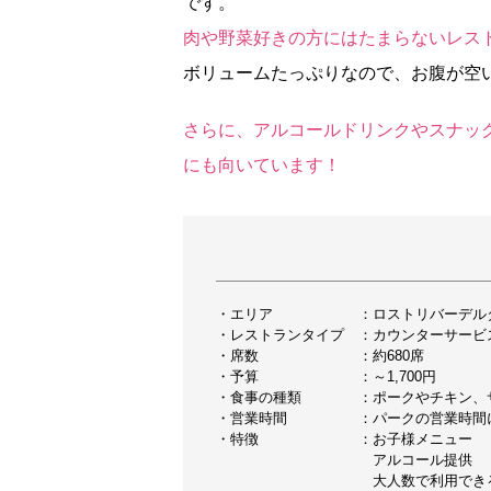
です。
肉や野菜好きの方にはたまらないレス
ボリュームたっぷりなので、お腹が空
さらに、アルコールドリンクやスナッ
にも向いています！
・エリア ：ロストリバーデル
・レストランタイプ ：カウンターサービ
・席数 ：約680席
・予算 ：～1,700円
・食事の種類 ：ポークやチキン、サ
・営業時間 ：パークの営業時間に
・特徴 ：お子様メニュー
アルコール提供
大人数で利用でき