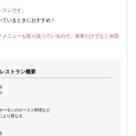
トランです。
いているときにおすすめ！
クメニューも取り扱っているので、食事だけでなく休憩
レストラン概要
タ
ス
ーモンのロースト料理など
より異なる
る