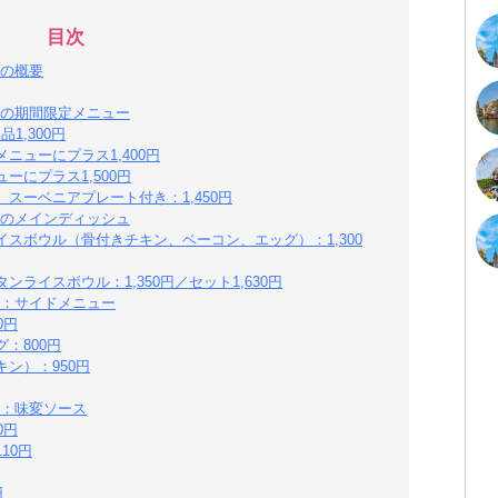
目次
の概要
の期間限定メニュー
1,300円
ニューにプラス1,400円
ーにプラス1,500円
スーベニアプレート付き：1,450円
のメインディッシュ
スボウル（骨付きチキン、ベーコン、エッグ）：1,300
ライスボウル：1,350円／セット1,630円
：サイドメニュー
0円
：800円
ン）：950円
：味変ソース
0円
10円
円