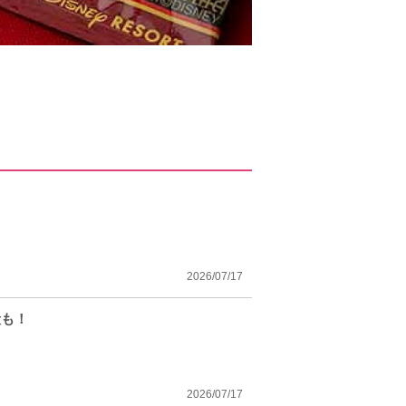
！
2026/07/17
段も！
2026/07/17