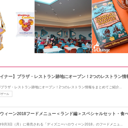
イナー】プラザ・レストラン跡地にオープン！2つのレストラン情
プラザ・レストラン跡地にオープン！2つのレストラン情報をまとめてご紹介...
バザール
ウィーン2018フードメニュー＜ランド編＞スペシャルセット・食
年9月3日（月）に発売される「ディズニーハロウィーン2018」のフードメニュ...