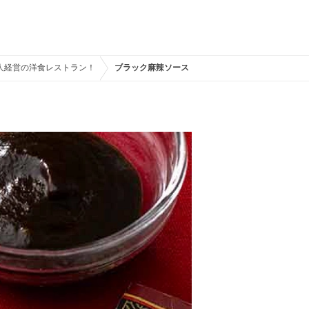
人経営の洋食レストラン！
ブラック麻辣ソース