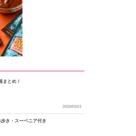
報まとめ！
2020/03/23
べ歩き・スーベニア付き