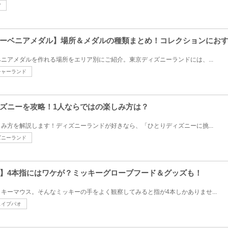
ア
ーベニアメダル】場所＆メダルの種類まとめ！コレクションにお
ニアメダルを作れる場所をエリア別にご紹介。東京ディズニーランドには、...
チャーランド
ズニーを攻略！1人ならではの楽しみ方は？
み方を解説します！ディズニーランドが好きなら、「ひとりディズニーに挑...
ズニーランド
】4本指にはワケが？ミッキーグローブフード＆グッズも！
キーマウス。そんなミッキーの手をよく観察してみると指が4本しかありませ...
ェイプパオ