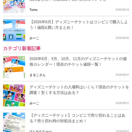
Tomo
2026/06/24
【2026年8月】ディズニーチケットはコンビニで購入しよ
う！値段&買い方まとめ！
みーこ
2026/08/02
カテゴリ新着記事
2026年8月、9月、10月、11月のディズニーチケットの価
格カレンダー！現在のチケット値段一覧！
まるこさん
2026/08/07
ディズニーチケットの入場料はいくら？現在のチケットを
調査！安くする方法はある？
みーこ
2026/08/07
【ディズニーチケット】コンビニで売り切れることはあ
る？売り切れ時の対処法まとめ！
けんわたなーべ
2026/08/07