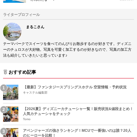
ライタープロフィール
まるこさん
テーマパークでスイーツを食べてのんびりお散歩するのが好きです。ディズニ
ーのチュロスが大好物。写真を可愛く加工するのが好きなので、写真の加工方
法も紹介していきたいと思っています♪
おすすめ記事
【最新】ファンタジースプリングスホテル 空室情報・予約状況
キャステル編集部
【2026夏】ディズニーカチューシャ一覧！販売状況&値段まとめ！
人気カチューシャをチェック
Tomo
アベンジャーズの強さランキング！MCUで一番強いのは誰？20人
のヒーローを比較！