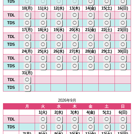
TDS
◯
◯
◯
◯
◯
◯
◯
10(月)
11(火)
12(水)
13(木)
14(金)
15(土)
16(日)
TDL
◯
◯
◯
◯
◯
◯
◯
TDS
◯
◯
◯
◯
◯
◯
◯
17(月)
18(火)
19(水)
20(木)
21(金)
22(土)
23(日)
TDL
◯
◯
◯
◯
◯
◯
◯
TDS
◯
◯
◯
◯
◯
◯
◯
24(月)
25(火)
26(水)
27(木)
28(金)
29(土)
30(日)
TDL
◯
◯
◯
◯
◯
◯
◯
TDS
◯
◯
◯
◯
◯
◯
◯
31(月)
TDL
◯
TDS
◯
2026年9月
月
火
水
木
金
土
日
1(火)
2(水)
3(木)
4(金)
5(土)
6(日)
TDL
◯
◯
◯
◯
◯
◯
TDS
◯
◯
◯
◯
◯
◯
7(月)
8(火)
9(水)
10(木)
11(金)
12(土)
13(日)