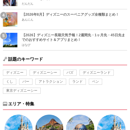
だんだん
【2026年8月】ディズニーのスーベニアグッズ全種類まとめ！
あんにん
【2026】ディズニー長期天気予報！2週間先・1ヶ月先・45日先ま
でのおすすめサイト＆アプリまとめ！
はなび
話題のキーワード
ディズニー
ディズニーシー
バズ
ディズニーランド
くし
バー
アトラクション
ランド
ペン
東京ディズニーシー
エリア・特集