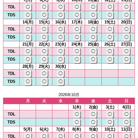
TDL
◯
◯
◯
◯
◯
◯
◯
TDS
◯
◯
◯
◯
◯
◯
◯
14(月)
15(火)
16(水)
17(木)
18(金)
19(土)
20(日)
TDL
◯
◯
◯
◯
◯
◯
◯
TDS
◯
◯
◯
◯
◯
◯
◯
21(月)
22(火)
23(水)
24(木)
25(金)
26(土)
27(日)
TDL
◯
◯
◯
◯
◯
◯
◯
TDS
◯
◯
◯
◯
◯
◯
◯
28(月)
29(火)
30(水)
TDL
◯
◯
◯
TDS
◯
◯
◯
2026年10月
月
火
水
木
金
土
日
1(木)
2(金)
3(土)
4(日)
TDL
◯
◯
◯
◯
TDS
◯
◯
◯
◯
5(月)
6(火)
7(水)
8(木)
9(金)
10(土)
11(日)
TDL
◯
◯
◯
◯
◯
◯
◯