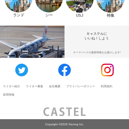
ランド
シー
USJ
特集
キャステルに
いいね！しよう
テーマパークの最新情報をお届けします!
ライター紹介
ライター募集
会社概要
プライバシーポリシー
利用規約
採用情報
Copyright ©2026 Gening Inc.