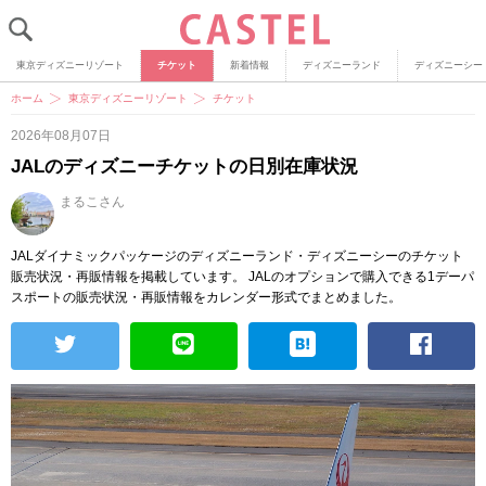
東京ディズニーリゾート
チケット
新着情報
ディズニーランド
ディズニーシー
ホーム
東京ディズニーリゾート
チケット
2026年08月07日
JALのディズニーチケットの日別在庫状況
まるこさん
JALダイナミックパッケージのディズニーランド・ディズニーシーのチケット
販売状況・再販情報を掲載しています。
JALのオプションで購入できる1デーパ
スポートの販売状況・再販情報をカレンダー形式でまとめました。