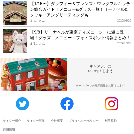
【1/15〜】ダッフィー＆フレンズ・ワンダフルキッチ
ン総合ガイド！メニュー&グッズ一覧！リーナベル&
クッキーアングリーティングも
まるこさん
2025/01/20
【9/8】リーナベルが東京ディズニーシーに遂に登
場！グッズ・メニュー・フォトスポット情報まとめ！
まるこさん
2022/10/25
キャステルに
いいね！しよう
テーマパークの最新情報をお届けします!
ライター紹介
ライター募集
会社概要
プライバシーポリシー
利用規約
採用情報