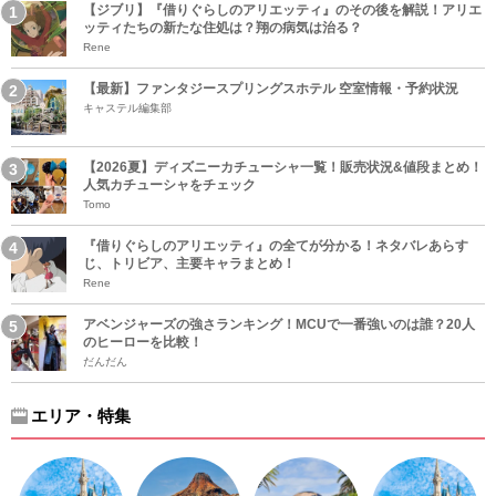
【ジブリ】『借りぐらしのアリエッティ』のその後を解説！アリエ
ッティたちの新たな住処は？翔の病気は治る？
Rene
【最新】ファンタジースプリングスホテル 空室情報・予約状況
キャステル編集部
【2026夏】ディズニーカチューシャ一覧！販売状況&値段まとめ！
人気カチューシャをチェック
Tomo
『借りぐらしのアリエッティ』の全てが分かる！ネタバレあらす
じ、トリビア、主要キャラまとめ！
Rene
アベンジャーズの強さランキング！MCUで一番強いのは誰？20人
のヒーローを比較！
だんだん
エリア・特集