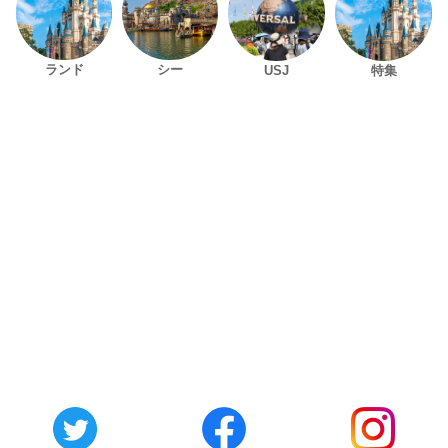
ランド
シー
USJ
特集