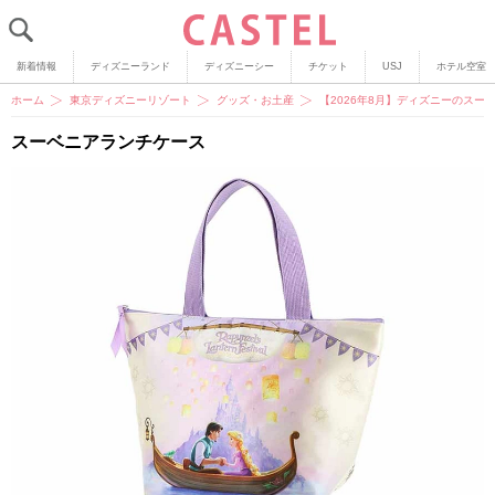
新着情報
ディズニーランド
ディズニーシー
チケット
USJ
ホテル空室
ホーム
東京ディズニーリゾート
グッズ・お土産
【2026年8月】ディズニーのスー
スーベニアランチケース