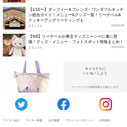
【1/15〜】ダッフィー＆フレンズ・ワンダフルキッチ
ン総合ガイド！メニュー&グッズ一覧！リーナベル&
クッキーアングリーティングも
まるこさん
2025/01/20
【9/8】リーナベルが東京ディズニーシーに遂に登
場！グッズ・メニュー・フォトスポット情報まとめ！
まるこさん
2022/10/25
キャステルに
いいね！しよう
テーマパークの最新情報をお届けします!
ライター紹介
ライター募集
会社概要
プライバシーポリシー
利用規約