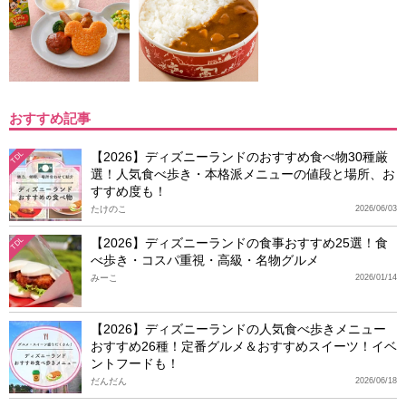
おすすめ記事
【2026】ディズニーランドのおすすめ食べ物30種厳
TDL
選！人気食べ歩き・本格派メニューの値段と場所、お
すすめ度も！
たけのこ
2026/06/03
【2026】ディズニーランドの食事おすすめ25選！食
TDL
べ歩き・コスパ重視・高級・名物グルメ
みーこ
2026/01/14
【2026】ディズニーランドの人気食べ歩きメニュー
おすすめ26種！定番グルメ＆おすすめスイーツ！イベ
ントフードも！
だんだん
2026/06/18