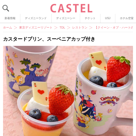
新着情報
ディズニーランド
ディズニーシー
チケット
USJ
ホテル空室
ホーム
東京ディズニーリゾート
TDL
レストラン
【クイーン・オブ・ハートの
カスタードプリン、スーベニアカップ付き