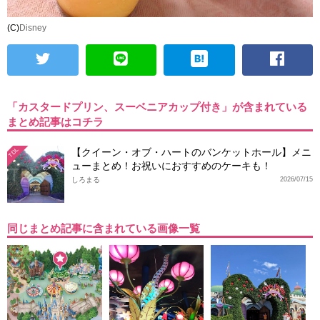
(C)
Disney
「カスタードプリン、スーベニアカップ付き」が含まれている
まとめ記事はコチラ
【クイーン・オブ・ハートのバンケットホール】メニ
TDL
ューまとめ！お祝いにおすすめのケーキも！
しろまる
2026/07/15
同じまとめ記事に含まれている画像一覧