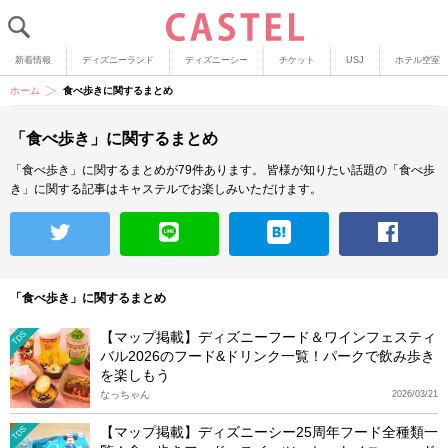
新着情報
ディズニーランド
ディズニーシー
チケット
USJ
ホテル空室
ホーム
食べ歩きに関するまとめ
「食べ歩き」に関するまとめ
「食べ歩き」に関するまとめが79件あります。
皆様が知りたい話題の「食べ歩
き」に関する記事はキャステルでお楽しみいただけます。
「食べ歩き」に関するまとめ
【マップ掲載】ディズニーフード＆ワインフェスティ
TDS
バル2026のフード&ドリンク一覧！パークで飲み歩き
を楽しもう
なっちゃん
2026/03/21
【マップ掲載】ディズニーシー25周年フード全種類一
TDS