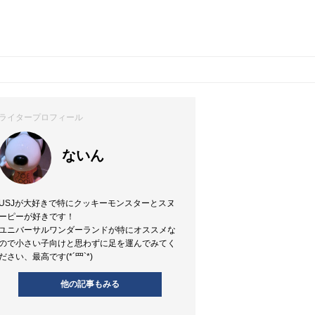
ライタープロフィール
ないん
USJが大好きで特にクッキーモンスターとスヌ
ーピーが好きです！
ユニバーサルワンダーランドが特にオススメな
ので小さい子向けと思わずに足を運んでみてく
ださい、最高です(*´罒`*)
他の記事もみる