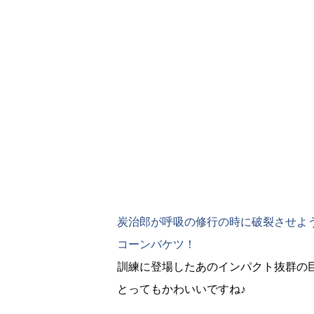
炭治郎が呼吸の修行の時に破裂させよ
コーンバケツ！
訓練に登場したあのインパクト抜群の
とってもかわいいですね♪