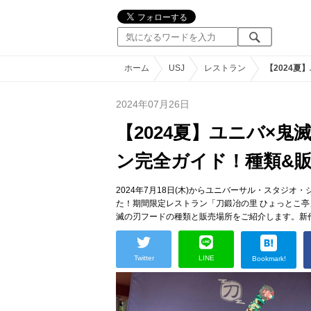
ホーム
USJ
レストラン
【2024
2024年07月26日
【2024夏】ユニバ×
ン完全ガイド！種類&
2024年7月18日(木)からユニバーサル・スタジオ
た！期間限定レストラン「刀鍛冶の里 ひょっとこ
滅の刃フードの種類と販売場所をご紹介します。新
Twitter
LINE
Bookmark!