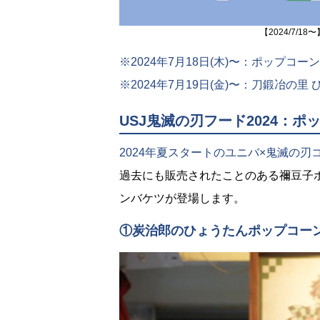
【2024/7/
※2024年7月18日(木)〜：ポップコ
※2024年7月19日(金)〜：刀鍛冶の里
USJ鬼滅の刃フード2024：
2024年夏スタートのユニバ×鬼滅の
過去にも販売されたことのある禰豆子
ンバケツが登場します。
①炭治郎のひょうたんポップコー