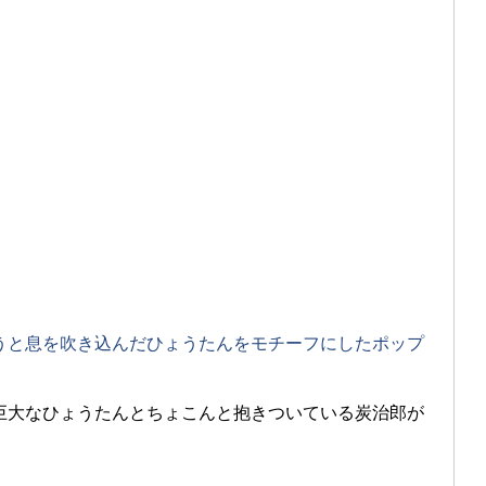
うと息を吹き込んだひょうたんをモチーフにしたポップ
巨大なひょうたんとちょこんと抱きついている炭治郎が