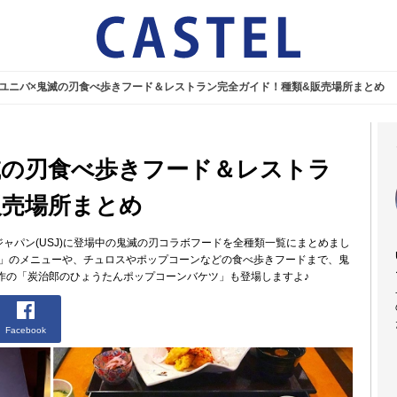
夏】ユニバ×鬼滅の刃食べ歩きフード＆レストラン完全ガイド！種類&販売場所まとめ
鬼滅の刃食べ歩きフード＆レストラ
販売場所まとめ
・ジャパン(USJ)に登場中の鬼滅の刃コラボフードを全種類一覧にまとめまし
亭」のメニューや、チュロスやポップコーンなどの食べ歩きフードまで、鬼
作の「炭治郎のひょうたんポップコーンバケツ」も登場しますよ♪
Facebook