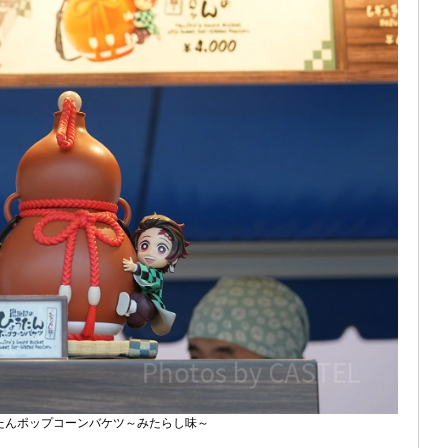
たんポップコーンバケツ～みたらし味～