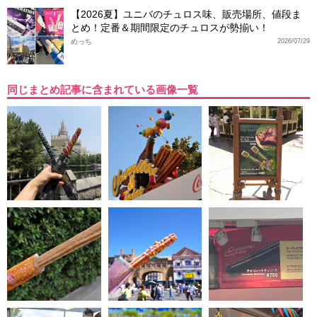
【2026夏】ユニバのチュロス味、販売場所、値段ま
とめ！定番＆期間限定のチュロスが勢揃い！
めっち
2026/07/29
同じまとめ記事に含まれている画像一覧