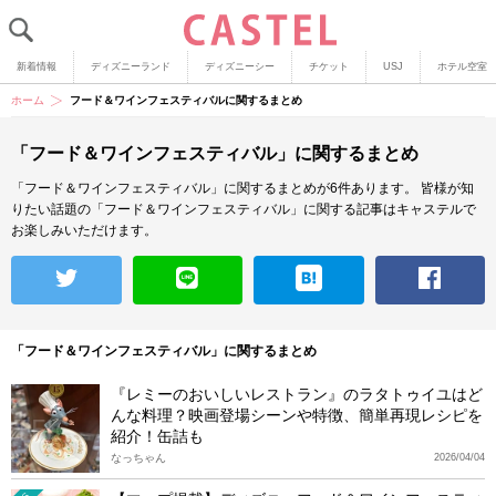
新着情報
ディズニーランド
ディズニーシー
チケット
USJ
ホテル空室
ホーム
フード＆ワインフェスティバルに関するまとめ
「フード＆ワインフェスティバル」に関するまとめ
「フード＆ワインフェスティバル」に関するまとめが6件あります。
皆様が知
りたい話題の「フード＆ワインフェスティバル」に関する記事はキャステルで
お楽しみいただけます。
「フード＆ワインフェスティバル」に関するまとめ
『レミーのおいしいレストラン』のラタトゥイユはど
んな料理？映画登場シーンや特徴、簡単再現レシピを
紹介！缶詰も
なっちゃん
2026/04/04