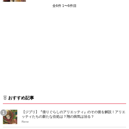
全6件 1〜6件目
おすすめ記事
【ジブリ】『借りぐらしのアリエッティ』のその後を解説！アリエ
ッティたちの新たな住処は？翔の病気は治る？
Rene