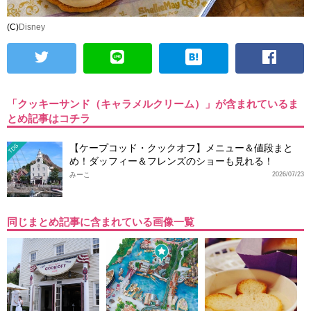
(C)
Disney
「クッキーサンド（キャラメルクリーム）」が含まれているま
とめ記事はコチラ
【ケープコッド・クックオフ】メニュー＆値段まと
TDS
め！ダッフィー＆フレンズのショーも見れる！
みーこ
2026/07/23
同じまとめ記事に含まれている画像一覧