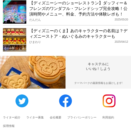
【ディズニーシーのショーレストラン】ダッフィー＆
TDS
フレンズのワンダフル・フレンドシップ完全攻略！公
演時間やメニュー、料金、予約方法や体験レポも！
だんだん
2025/05/20
【ディズニーのくま】あのキャラクターの名前は？デ
ィズニーストア・ぬいぐるみのキャラクターも
ひまわり
2025/04/12
キャステルに
いいね！しよう
テーマパークの最新情報をお届けします!
ライター紹介
ライター募集
会社概要
プライバシーポリシー
利用規約
採用情報