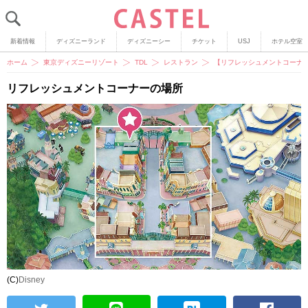
新着情報
ディズニーランド
ディズニーシー
チケット
USJ
ホテル空室
ホーム
東京ディズニーリゾート
TDL
レストラン
【リフレッシュメントコーナ
リフレッシュメントコーナーの場所
(C)
Disney