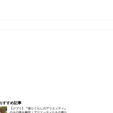
おすすめ記事
【ジブリ】『借りぐらしのアリエッティ』
のその後を解説！アリエッティたちの新た