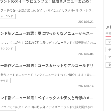
ランドのスイーツビュッフェ！値段＆メニューまとめ！
東京ディズニーランドでパークフードの食べ放題が楽しめる“クリパレ”ことクリスタルパレス・レストラン...
チャーランド
2021/07/21
ーランド新メニュー19選！夏にぴったりなメニューからスー
今
ディズニーランドの新メニューについてご紹介！ 2021年7月以降にディズニーランドで販売開始されたメニ...
スタンランド
2021/07/06
ーシー新作メニュー29選！コース＆セットやアルコールドリ
東京ディズニーシーで楽しめる新作フードメニューとドリンクメニューをすべてご紹介します！春にぴった...
トサラダ
2021/04/14
ーランド新メニュー19選！ベイマックスや美女と野獣のメニ
ディズニーランドの新メニューについてご紹介！ 2021年3月以降にディズニーランドで販売開始されたメニ...