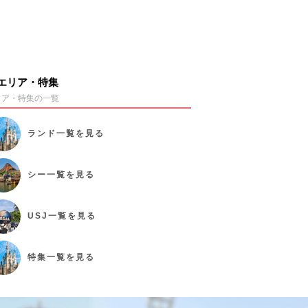
エリア・特集
リア・特集の一覧
ランド
一覧を見る
シー
一覧を見る
USJ
一覧を見る
特集
一覧を見る