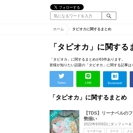
ホーム
タピオカに関するまとめ
「タピオカ」に関する
「タピオカ」に関するまとめが63件あります。
皆様が知りたい話題の「タピオカ」に関する記事は
Twitter
LINE
Bookmark!
「タピオカ」に関するまとめ
TDS
【TDS】リーナベルの
勢揃い
リーナベル
フード
メニ