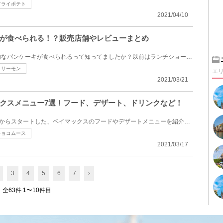
フライポテト
2021/04/10
が食べられる！？販売店舗やレビューまとめ
東京ディズニーランドで本格的なパンケーキが食べられるって知ってましたか？以前はランチショーを行っ...
ミサーモン
エ
2021/03/21
クスメニュー7選！フード、デザート、ドリンクなど！
今回は2020年12月26日（土）からスタートした、ベイマックスのフードやデザートメニューを紹介します♪か...
チョコムース
2021/03/17
3
4
5
6
7
›
全63件 1〜10件目