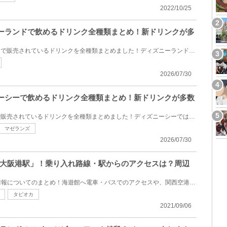
2022/10/25
ズニーランドで飲めるドリンク全種類まとめ！新ドリンクが多
2026年8月にディズニーランドで販売されているドリンクを全種類まとめました！ディズニーランドではジュ...
2026/07/30
ズニーシーで飲めるドリンク全種類まとめ！新ドリンクが多数
2026年8月にディズニーシーで販売されているドリンクを全種類まとめました！ディズニーシーではジュース...
マゼランズ
2026/07/30
大阪港駅」！乗り入れ路線・駅からのアクセスは？周辺
大阪にある海遊館の最寄り駅情報についてのまとめ！海遊館へ電車・バスでのアクセスや、関西空港・伊丹...
タピオカ
2021/09/06