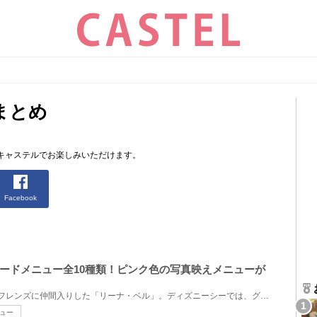
まとめ
キャステルでお楽しみいただけます。
Facebook
フードメニュー全10種類！ピンク色の写真映えメニューが
2022年9月8日にダッフィー＆フレンズに仲間入りした「リーナ・ベル」。ディズニーシーでは、グッズだけ...
ュー