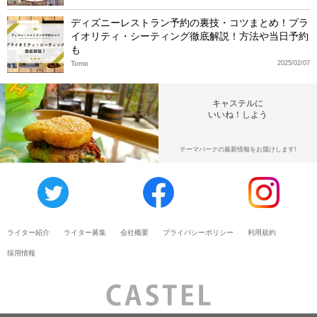
ディズニーレストラン予約の裏技・コツまとめ！プラ
イオリティ・シーティング徹底解説！方法や当日予約
も
Tomo
2025/02/07
キャステルに
いいね！しよう
テーマパークの最新情報をお届けします!
ライター紹介
ライター募集
会社概要
プライバシーポリシー
利用規約
採用情報