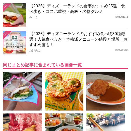
【2026】ディズニーランドの食事おすすめ25選！食
TDL
べ歩き・コスパ重視・高級・名物グルメ
みーこ
2026/01/14
【2026】ディズニーランドのおすすめ食べ物30種厳
TDL
選！人気食べ歩き・本格派メニューの値段と場所、お
すすめ度も！
たけのこ
2026/06/03
同じまとめ記事に含まれている画像一覧