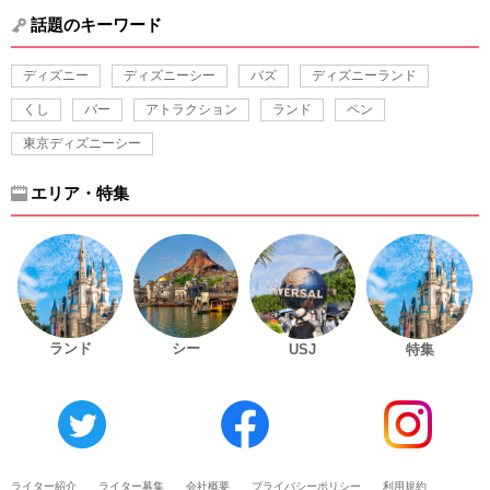
話題のキーワード
ディズニー
ディズニーシー
バズ
ディズニーランド
くし
バー
アトラクション
ランド
ペン
東京ディズニーシー
エリア・特集
ランド
シー
USJ
特集
ライター紹介
ライター募集
会社概要
プライバシーポリシー
利用規約