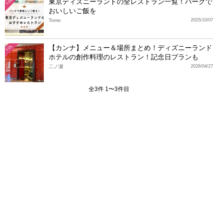
東京ディズニーランドの全レストラン一覧！パークで
TDL
おいしいご飯を
Tomo
2025/10/07
【カンナ】メニュー＆場所まとめ！ディズニーランド
TDL
ホテルの創作料理のレストラン！記念日プランも
二ノ瀬
2026/04/27
全3件 1〜3件目