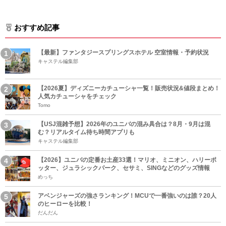
おすすめ記事
【最新】ファンタジースプリングスホテル 空室情報・予約状況
キャステル編集部
【2026夏】ディズニーカチューシャ一覧！販売状況&値段まとめ！
人気カチューシャをチェック
Tomo
【USJ混雑予想】2026年のユニバの混み具合は？8月・9月は混
む？リアルタイム待ち時間アプリも
キャステル編集部
【2026】ユニバの定番お土産33選！マリオ、ミニオン、ハリーポ
ッター、ジュラシックパーク、セサミ、SINGなどのグッズ情報
めっち
アベンジャーズの強さランキング！MCUで一番強いのは誰？20人
のヒーローを比較！
だんだん