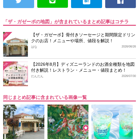
「ザ・ガゼーボの地図」が含まれているまとめ記事はコチラ
【ザ・ガゼーボ】骨付きソーセージと期間限定ドリン
TDL
クのお店！メニューや場所、値段を解説！
はな
2026/06/26
【2026年8月】ディズニーランドのお酒全種類を地図
TDL
付き解説！レストラン・メニュー・値段まとめ！
だんだん
2026/07/30
同じまとめ記事に含まれている画像一覧