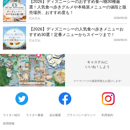
【2026】ディズニーシーのおすすめ食べ物30種厳
TDS
選！人気食べ歩きグルメや本格派メニューの値段と販
売場所、おすすめ度も！
だんだん
2026/05/29
【2026】ディズニーシーの人気食べ歩きメニューお
すすめ30選！定番メニューからスイーツまで！
だんだん
2026/05/15
キャステルに
いいね！しよう
テーマパークの最新情報をお届けします!
ライター紹介
ライター募集
会社概要
プライバシーポリシー
利用規約
採用情報