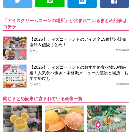
「アイスクリームコーンの場所」が含まれているまとめ記事は
コチラ
【2026】ディズニーランドのアイス全19種類の販売
TDL
場所＆値段まとめ！
みーこ
2026/07/02
【2026】ディズニーランドのおすすめ食べ物30種厳
TDL
選！人気食べ歩き・本格派メニューの値段と場所、お
すすめ度も！
たけのこ
2026/06/03
同じまとめ記事に含まれている画像一覧