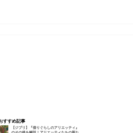
おすすめ記事
【ジブリ】『借りぐらしのアリエッティ』
のその後を解説！アリエッティたちの新た