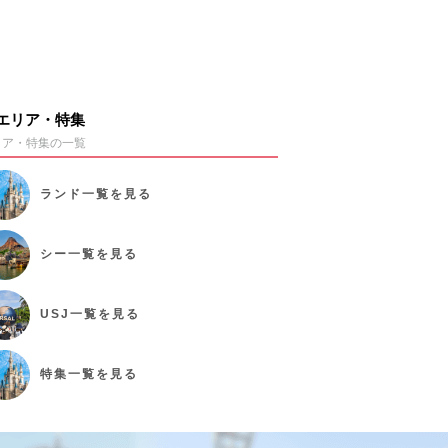
エリア・特集
リア・特集の一覧
ランド
一覧を見る
シー
一覧を見る
USJ
一覧を見る
特集
一覧を見る