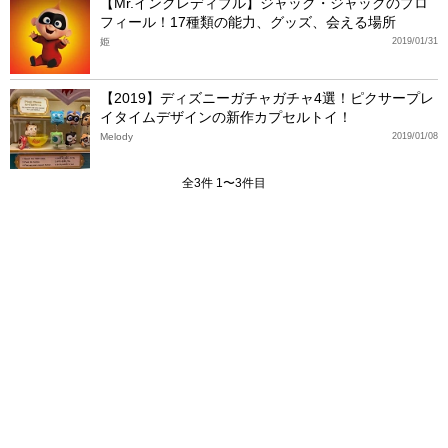
【Mr.インクレディブル】ジャック・ジャックのプロ
フィール！17種類の能力、グッズ、会える場所
姫
2019/01/31
【2019】ディズニーガチャガチャ4選！ピクサープレ
イタイムデザインの新作カプセルトイ！
Melody
2019/01/08
全3件 1〜3件目