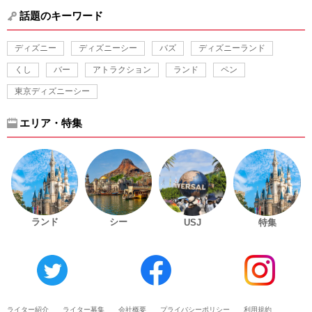
話題のキーワード
ディズニー
ディズニーシー
バズ
ディズニーランド
くし
バー
アトラクション
ランド
ペン
東京ディズニーシー
エリア・特集
ランド
シー
USJ
特集
ライター紹介
ライター募集
会社概要
プライバシーポリシー
利用規約