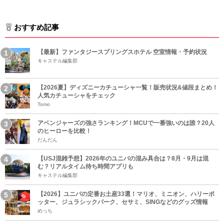
おすすめ記事
【最新】ファンタジースプリングスホテル 空室情報・予約状況
キャステル編集部
【2026夏】ディズニーカチューシャ一覧！販売状況&値段まとめ！
人気カチューシャをチェック
Tomo
アベンジャーズの強さランキング！MCUで一番強いのは誰？20人
のヒーローを比較！
だんだん
【USJ混雑予想】2026年のユニバの混み具合は？8月・9月は混
む？リアルタイム待ち時間アプリも
キャステル編集部
【2026】ユニバの定番お土産33選！マリオ、ミニオン、ハリーポ
ッター、ジュラシックパーク、セサミ、SINGなどのグッズ情報
めっち