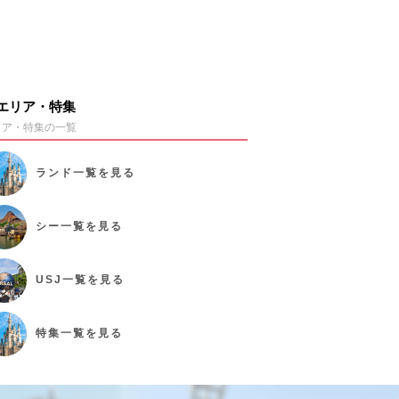
エリア・特集
リア・特集の一覧
ランド
一覧を見る
シー
一覧を見る
USJ
一覧を見る
特集
一覧を見る