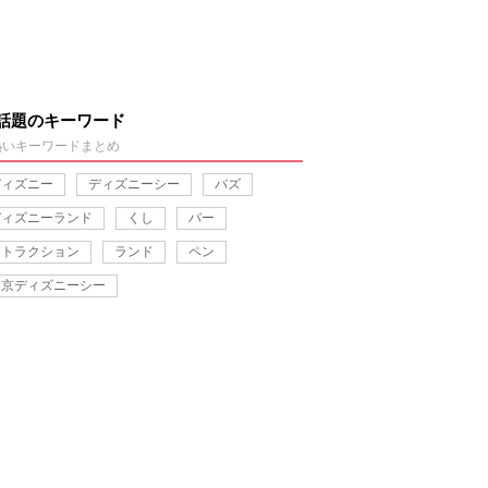
話題のキーワード
熱いキーワードまとめ
ディズニー
ディズニーシー
バズ
ディズニーランド
くし
バー
アトラクション
ランド
ペン
東京ディズニーシー