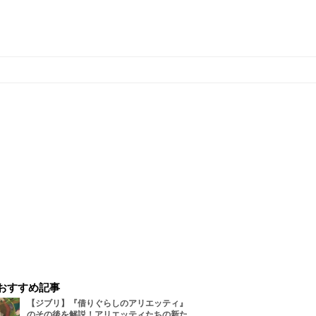
おすすめ記事
【ジブリ】『借りぐらしのアリエッティ』
のその後を解説！アリエッティたちの新た