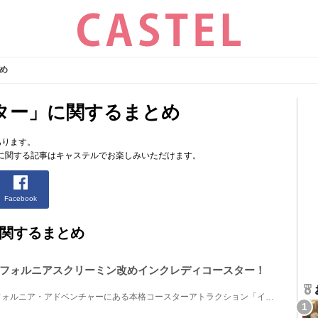
め
ター」に関するまとめ
あります。
に関する記事はキャステルでお楽しみいただけます。
Facebook
関するまとめ
フォルニアスクリーミン改めインクレディコースター！
アメリカのディズニー・カリフォルニア・アドベンチャーにある本格コースターアトラクション「インクレ...