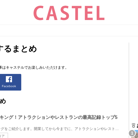
するまとめ
事はキャステルでお楽しみいただけます。
Facebook
め
ンキング！アトラクションやレストランの最高記録トップ5
ユニバの歴代待ち時間ランキングをご紹介します。開業してから今までに、アトラクションやレストランな...
リア