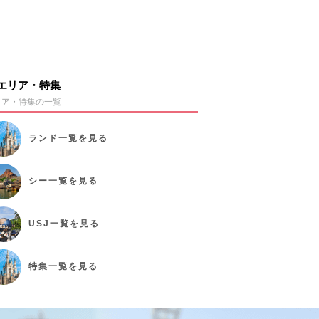
エリア・特集
リア・特集の一覧
ランド
一覧を見る
シー
一覧を見る
USJ
一覧を見る
特集
一覧を見る