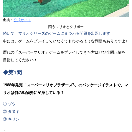
出典：
公式サイト
闘うマリオとクリボー
続いて、マリオシリーズのゲームにまつわる問題を出題します！
中には、ゲームをプレイしていなくてもわかるような問題もありますよ♪
歴代の「スーパーマリオ」ゲームをプレイしてきた方はぜひ全問正解を
目指してください！
◆第1問
1988年発売「スーパーマリオブラザーズ3」のパッケージイラストで、マ
リオは何の動物姿に変身している？
① ゾウ
② タヌキ
③ キリン
・