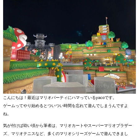
こんにちは！最近はマリオパーティにハマっているyacoです。
ゲームってやり始めるとついつい時間を忘れて遊んでしまうんですよ
ね。
気が付けば幼い頃から筆者は、マリオカートやスーパーマリオブラザー
ズ、マリオテニスなど、多くのマリオシリーズゲームで遊んできまし