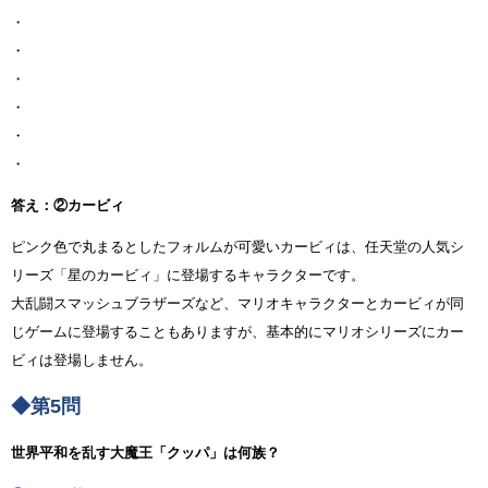
・
・
・
・
・
・
答え：②カービィ
ピンク色で丸まるとしたフォルムが可愛いカービィは、任天堂の人気シ
リーズ「星のカービィ」に登場するキャラクターです。
大乱闘スマッシュブラザーズなど、マリオキャラクターとカービィが同
じゲームに登場することもありますが、基本的にマリオシリーズにカー
ビィは登場しません。
◆第5問
世界平和を乱す大魔王「クッパ」は何族？