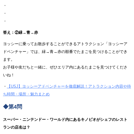
・
・
・
答え：②緑→青→赤
ヨッシーに乗ってお散歩することができるアトラクション「ヨッシーア
ドベンチャー」では、緑→青→赤の順番でたまごを見つけることができ
ます。
お子様や友だちと一緒に、ぜひエリア内にあるたまごを見つけてくださ
いね！
・
【USJ】ヨッシーアドベンチャーを徹底解説！アトラクション内容や待
ち時間・場所・魅力まとめ
◆第4問
スーパー・ニンテンドー・ワールド内にあるキノピオがシェフのレスト
ランの店名は？