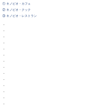
① キノピオ・カフェ
② キノピオ・クック
③ キノピオ・レストラン
・
・
・
・
・
・
・
・
・
・
・
・
・
・