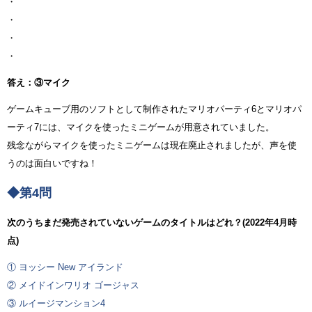
・
・
・
・
答え：③マイク
ゲームキューブ用のソフトとして制作されたマリオパーティ6とマリオパ
ーティ7には、マイクを使ったミニゲームが用意されていました。
残念ながらマイクを使ったミニゲームは現在廃止されましたが、声を使
うのは面白いですね！
◆第4問
次のうちまだ発売されていないゲームのタイトルはどれ？(2022年4月時
点)
① ヨッシー New アイランド
② メイドインワリオ ゴージャス
③ ルイージマンション4