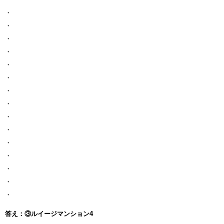
・
・
・
・
・
・
・
・
・
・
・
・
・
・
・
答え：③ルイージマンション4