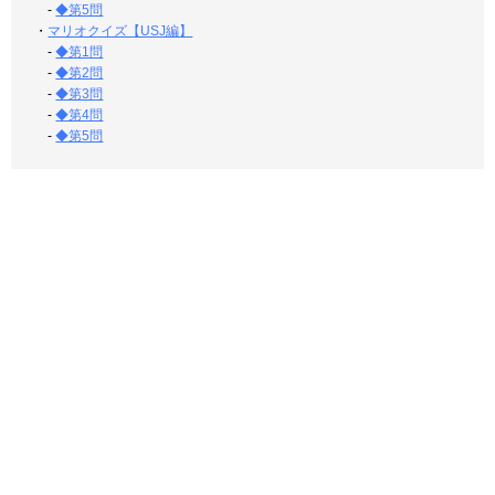
-
◆第5問
・
マリオクイズ【USJ編】
-
◆第1問
-
◆第2問
-
◆第3問
-
◆第4問
-
◆第5問