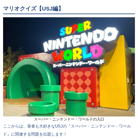
マリオクイズ【USJ編】
スーパー・ニンテンドー・ワールドの入口
ここからは、筆者も大好きなUSJの『スーパー・ニンテンドー・ワール
ド』に関連する問題を出題します！