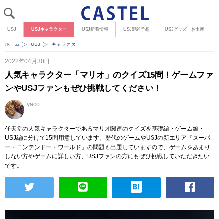
USJ
USJキャラクター
USJ新着情報
USJ混雑予想
USJグッズ・お土産
ホーム
USJ
キャラクター
2022年04月30日
人気キャラクター「マリオ」のクイズ15問！ゲームファ
ンやUSJファンもぜひ挑戦してください！
yaco
任天堂の人気キャラクターであるマリオ関連のクイズを基礎編・ゲーム編・
USJ編に分けて15問用意しています。歴代のゲームやUSJの新エリア『スーパ
ー・ニンテンドー・ワールド』の問題も出題していますので、ゲームをあまり
しない方やゲームに詳しい方、USJファンの方にもぜひ挑戦していただきたい
です。