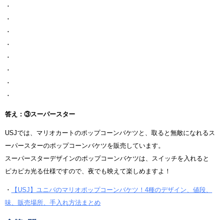
・
・
・
・
・
・
・
・
答え：③スーパースター
USJでは、マリオカートのポップコーンバケツと、取ると無敵になれるス
ーパースターのポップコーンバケツを販売しています。
スーパースターデザインのポップコーンバケツは、スイッチを入れると
ピカピカ光る仕様ですので、夜でも映えて楽しめますよ！
・
【USJ】ユニバのマリオポップコーンバケツ！4種のデザイン、値段、
味、販売場所、手入れ方法まとめ