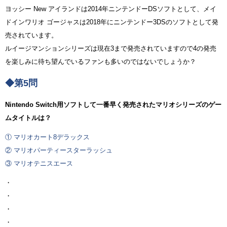
ヨッシー New アイランドは2014年ニンテンドーDSソフトとして、メイ
ドインワリオ ゴージャスは2018年にニンテンドー3DSのソフトとして発
売されています。
ルイージマンションシリーズは現在3まで発売されていますので4の発売
を楽しみに待ち望んでいるファンも多いのではないでしょうか？
◆第5問
Nintendo Switch用ソフトして一番早く発売されたマリオシリーズのゲー
ムタイトルは？
① マリオカート8デラックス
② マリオパーティースターラッシュ
③ マリオテニスエース
・
・
・
・