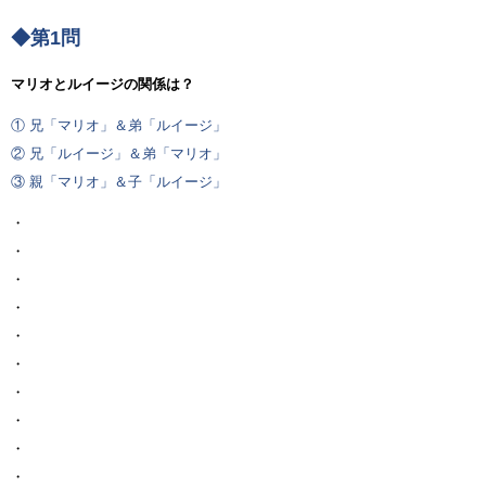
◆第1問
マリオとルイージの関係は？
① 兄「マリオ」＆弟「ルイージ」
② 兄「ルイージ」＆弟「マリオ」
③ 親「マリオ」＆子「ルイージ」
・
・
・
・
・
・
・
・
・
・