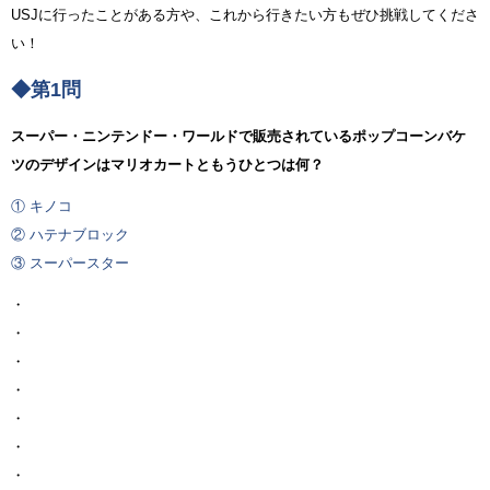
USJに行ったことがある方や、これから行きたい方もぜひ挑戦してくださ
い！
◆第1問
スーパー・ニンテンドー・ワールドで販売されているポップコーンバケ
ツのデザインはマリオカートともうひとつは何？
① キノコ
② ハテナブロック
③ スーパースター
・
・
・
・
・
・
・