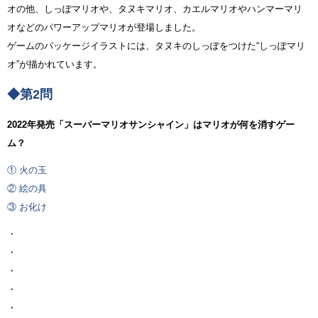
オの他、しっぽマリオや、タヌキマリオ、カエルマリオやハンマーマリ
オなどのパワーアップマリオが登場しました。
ゲームのパッケージイラストには、タヌキのしっぽをつけた“しっぽマリ
オ”が描かれています。
◆第2問
2022年発売「スーパーマリオサンシャイン」はマリオが何を消すゲー
ム？
① 火の玉
② 絵の具
③ お化け
・
・
・
・
・