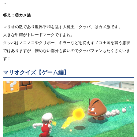
・
答え：③カメ族
マリオの敵であり世界平和を乱す大魔王「クッパ」はカメ族です。
大きな甲羅がトレードマークですよね。
クッパはノコノコやクリボー、キラーなどを従えキノコ王国を襲う悪役
ではありますが、憎めない部分も多いのでクッパファンもたくさんいま
す！
マリオクイズ【ゲーム編】