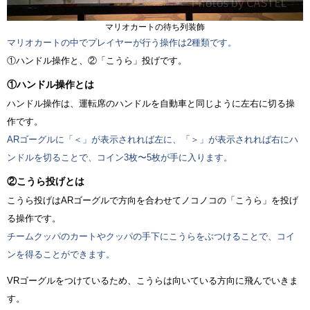
マリオカートの待ち列装飾
マリオカートの中でプレイヤーが行う操作は2種類です。
①ハンドル操作と、②「こうら」投げです。
①ハンドル操作とは
ハンドル操作は、運転席のハンドルを自動車と同じように左右に切る操
作です。
ARゴーグルに「＜」が表示されれば左に、「＞」が表示されれば右にハ
ンドルを切ることで、コイン3枚〜5枚が手に入ります。
②こうら投げとは
こうら投げはARゴーグルで方向を合わせてノコノコの「こうら」を投げ
る操作です。
チームクッパのカートやクッパの手下にこうらをぶつけることで、コイ
ンを得ることができます。
VRゴーグルをつけているため、こうらは向いている方向に飛んでいきま
す。