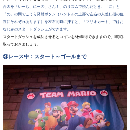
合図を「いーち、にーの、さん！」のリズムで読んだとき、「に」と
「の」の間でこうら発射ボタン（ハンドルの上部で左右の人差し指の位
置にそれぞれあります）を左右同時に押すと、「マリオカート」ではお
なじみのスタートダッシュができます。
スタートダッシュを成功させるとコインを5枚獲得できますので、確実に
取っておきましょう。
③レース中：スタート～ゴールまで