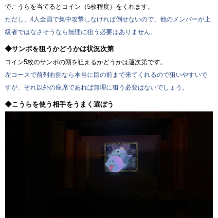
でこうらを当てるとコイン（5枚程度）をくれます。
ただし、4人全員で集中攻撃しなければ倒せないので、他のメンバーが上
級者ではなさそうなら無理に狙う必要はありません。
◆サンボを狙うかどうかは状況次第
コイン5枚のサンボの頭を狙えるかどうかは運次第です。
左コースで前列右側なら本当に目の前まで来てくれるので狙いやすいで
すが、それ以外の座席であれば無理に狙う必要はないでしょう。
◆こうらを使う相手をうまく選ぼう