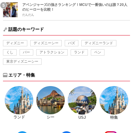
アベンジャーズの強さランキング！MCUで一番強いのは誰？20人
のヒーローを比較！
だんだん
話題のキーワード
ディズニー
ディズニーシー
バズ
ディズニーランド
くし
バー
アトラクション
ランド
ペン
東京ディズニーシー
エリア・特集
ランド
シー
USJ
特集