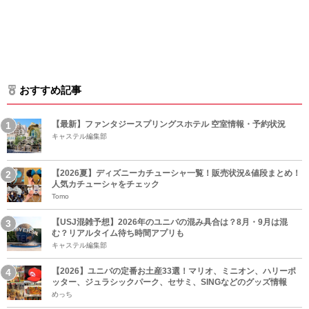
おすすめ記事
【最新】ファンタジースプリングスホテル 空室情報・予約状況
キャステル編集部
【2026夏】ディズニーカチューシャ一覧！販売状況&値段まとめ！
人気カチューシャをチェック
Tomo
【USJ混雑予想】2026年のユニバの混み具合は？8月・9月は混
む？リアルタイム待ち時間アプリも
キャステル編集部
【2026】ユニバの定番お土産33選！マリオ、ミニオン、ハリーポ
ッター、ジュラシックパーク、セサミ、SINGなどのグッズ情報
めっち