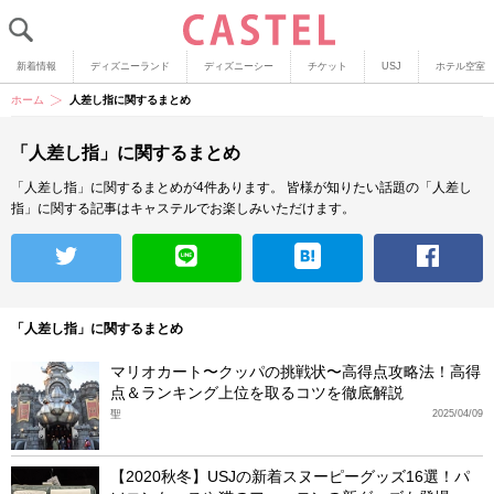
新着情報
ディズニーランド
ディズニーシー
チケット
USJ
ホテル空室
ホーム
人差し指に関するまとめ
「人差し指」に関するまとめ
「人差し指」に関するまとめが4件あります。
皆様が知りたい話題の「人差し
指」に関する記事はキャステルでお楽しみいただけます。
「人差し指」に関するまとめ
マリオカート〜クッパの挑戦状〜高得点攻略法！高得
点＆ランキング上位を取るコツを徹底解説
聖
2025/04/09
【2020秋冬】USJの新着スヌーピーグッズ16選！パ