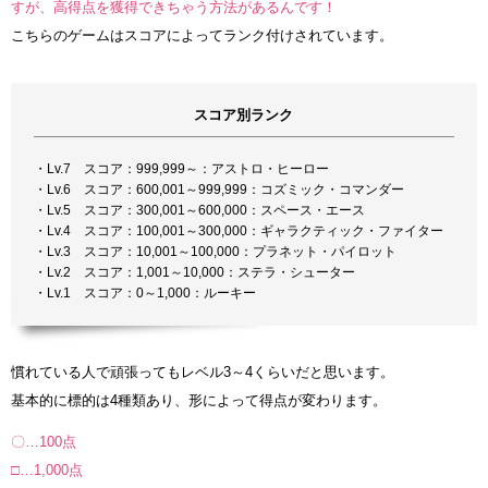
すが、高得点を獲得できちゃう方法があるんです！
こちらのゲームはスコアによってランク付けされています。
スコア別ランク
・Lv.7 スコア：999,999～：アストロ・ヒーロー
・Lv.6 スコア：600,001～999,999：コズミック・コマンダー
・Lv.5 スコア：300,001～600,000：スペース・エース
・Lv.4 スコア：100,001～300,000：ギャラクティック・ファイター
・Lv.3 スコア：10,001～100,000：プラネット・パイロット
・Lv.2 スコア：1,001～10,000：ステラ・シューター
・Lv.1 スコア：0～1,000：ルーキー
慣れている人で頑張ってもレベル3～4くらいだと思います。
基本的に標的は4種類あり、形によって得点が変わります。
〇…100点
□…1,000点