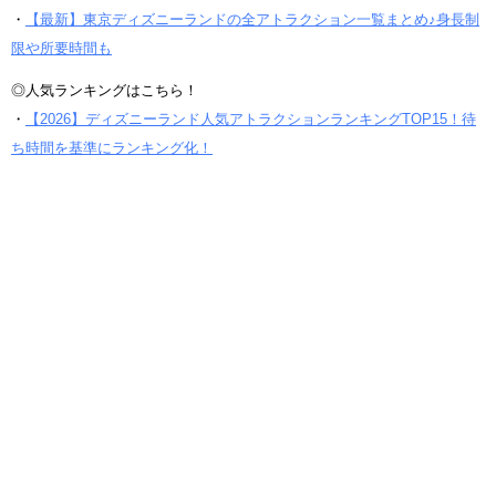
・
【最新】東京ディズニーランドの全アトラクション一覧まとめ♪身長制
限や所要時間も
◎人気ランキングはこちら！
・
【2026】ディズニーランド人気アトラクションランキングTOP15！待
ち時間を基準にランキング化！