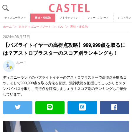
ディズニーランド
裏技・攻略法
アトラクション
ショー・パレード
レストラン
ホーム
東京ディズニーリゾート
TDL
裏技・攻略法
2024年06月27日
【バズライトイヤーの高得点攻略】999,999点を取るに
は？アストロブラスターのスコア別ランキングも！
みーこ
ディズニーランドのバズライトイヤーのアストロブラスターで高得点を取るコ
ツ、そして999,999点を取る方法を伝授。混雑状況を把握してしっかりとスタ
ンバイパスを取り、高得点を目指しましょう！スコア別のランキングもご紹介
しています。