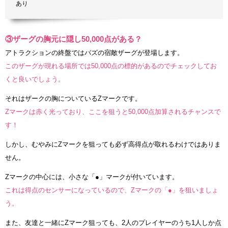
あり
③ザーグの胸元に隠し50,000点がある？
アトラクションの終盤ではバズの宿敵ザーグが登場します。
このザーグが現れる場所では50,000点の標的があるのでチェックしてお
くと良いでしょう。
それはザークの胸についているZマークです。
Zマークは赤く光っており、ここを狙うと50,000点加算されるチャンスで
す！
しかし、むやみにZマークを狙っても必ず高得点が取れるわけではありま
せん。
Zマークの中心には、小さな「●」マークが付いています。
これは得点のセンサーになっているので、Zマークの「●」を狙いましょ
う。
また、友達と一緒にZマーク狙っても、2人のプレイヤーのうち1人しか点