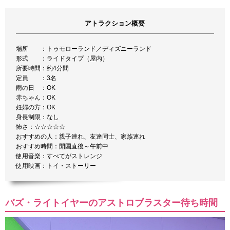
アトラクション概要
場所 ：トゥモローランド／ディズニーランド
形式 ：ライドタイプ（屋内）
所要時間：約4分間
定員 ：3名
雨の日 ：OK
赤ちゃん：OK
妊婦の方：OK
身長制限：なし
怖さ：☆☆☆☆☆
おすすめの人：親子連れ、友達同士、家族連れ
おすすめ時間：開園直後～午前中
使用音楽：すべてがストレンジ
使用映画：トイ・ストーリー
バズ・ライトイヤーのアストロブラスター待ち時間