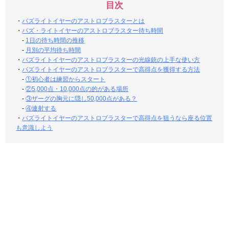
目次
・
バズライトイヤーのアストロブラスターとは
・
バズ・ライトイヤーのアストロブラスター待ち時間
-
1日の待ち時間の推移
-
月別の平均待ち時間
・
バズライトイヤーのアストロブラスターの光線銃の上手な使い方
・
バズライトイヤーのアストロブラスターで高得点を獲得する方法
-
①初心者は練習からスタート
-
②5,000点・10,000点の的がある場所
-
③ザーグの胸元に隠し50,000点がある？
-
④連射する
・
バズライトイヤーのアストロブラスターで高得点を狙うなら座る位置
も意識しよう