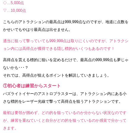
◇…5,000点
▽…10,000点
こちらのアトラクションの最高点は999,999点なのですが、地道に点数を
かせいでもやはり最高点は出せません。
適当に狙って撃っていても999,999点は取りにくいのですが、アトラクシ
ョン内には高得点が獲得できる隠し標的がいくつもあるのです！
高得点を貰える標的に狙いを定めるだけで、最高点の999,999点も夢じゃ
ないかも･･･？
それでは、高得点が狙えるポイントを解説していきましょう。
①初心者は練習からスタート
バズライトイヤーのアストロブラスターは、アトラクション内にある小
さな標的をレーザー光線で撃って高得点を狙うアトラクションです。
最初は要領が掴めず、どの的を狙っているのか分からない状況なのです
が、練習を重ねていくと自分がどの的を狙っているのか感覚で分かって
きます。