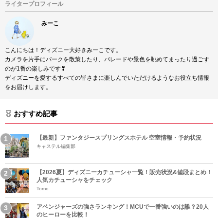
ライタープロフィール
みーこ
こんにちは！ディズニー大好きみーこです。
カメラを片手にパークを散策したり、パレードや景色を眺めてまったり過ごす
のが1番の楽しみです❣
ディズニーを愛するすべての皆さまに楽しんでいただけるようなお役立ち情報
をお届けします。
おすすめ記事
【最新】ファンタジースプリングスホテル 空室情報・予約状況
キャステル編集部
【2026夏】ディズニーカチューシャ一覧！販売状況&値段まとめ！
人気カチューシャをチェック
Tomo
アベンジャーズの強さランキング！MCUで一番強いのは誰？20人
のヒーローを比較！