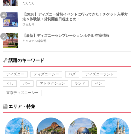
だんだん
【2026】ディズニー貸切イベントに行ってきた！チケット入手方
法＆体験談！貸切開催日程まとめ！
ひまわり
【最新】ディズニーセレブレーションホテル 空室情報
キャステル編集部
話題のキーワード
ディズニー
ディズニーシー
バズ
ディズニーランド
くし
バー
アトラクション
ランド
ペン
東京ディズニーシー
エリア・特集