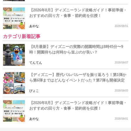
【2026年8月】ディズニーランド攻略ガイド！事前準備・
おすすめの回り方・食事・節約術を伝授！
あやな
2026/08/01
カテゴリ新着記事
【8月最新】ディズニーの実際の開園時間は8時45分〜9
時！開園待ちは何時から並ぶのが良い？
てんてん
2026/08/07
【ディズニー】歴代パルパルーザを振り返ろう！第1弾か
ら第6弾まではどんなイベントだった？第7弾も開催決定
ぴょこ
2026/08/05
【2026年8月】ディズニーランド攻略ガイド！事前準備・
おすすめの回り方・食事・節約術を伝授！
あやな
2026/08/01