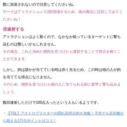
数に加算されないので注意してくださいね。
ザークはアトラクションで2回登場するため、彼の胸元に注目してみてく
ださいね！
④連射する
アトラクションはよく動くので、なかなか狙っているターゲットに撃ち
込むのは難しいかもしれません。
その場合、これと決めた標的を見つけたら連射することで得点を稼ぐこ
とができます。
しかし、的は誰かが当てている時は赤く光るため、この時は他の人が的
を当てても得点になりません。
そのため、標的を見つけたら他の人に当てられる前に素早く撃ち込みま
しょう。
数回連射しただけで100点入ったという人もいるようです。
・
【TDL】アストロブラスターの隠れ高得点的を攻略！子供でも近距離か
ら狙える1万点ポイントはココ！