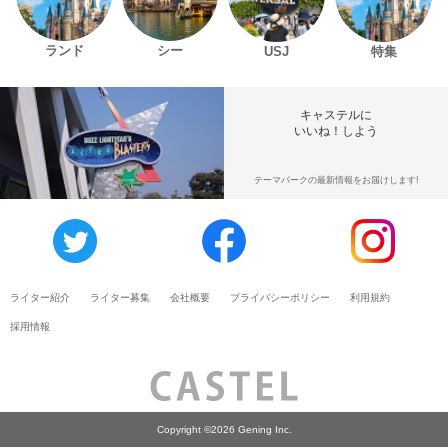
ランド
シー
USJ
特集
キャステルに
いいね！しよう
テーマパークの最新情報をお届けします!
ライター紹介
ライター募集
会社概要
プライバシーポリシー
利用規約
採用情報
Copyright ©2026 Gening Inc.