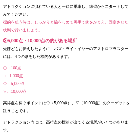
アトラクションに慣れている人と一緒に乗車し、練習からスタートして
みてください。
標的を狙う時は、しっかりと脇をしめて両手で銃をかまえ、固定させた
状態で行いましょう。
②5,000点・10,000点の的がある場所
先ほどもお伝えしたように、バズ・ライトイヤーのアストロブラスター
には、4つの形をした標的があります。
〇…100点
□…1,000点
◇…5,000点
▽…10,000点
高得点を稼ぐポイントは◇（5,000点）、▽（10,000点）のターゲットを
狙うことです。
アトラクション内には、高得点の標的が出てくる場所がいくつかありま
す。