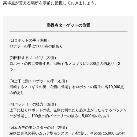
高得点が貰える場所を事前に把握しておきましょう。
高得点ターゲットの位置
(1)ロボットの手（左側）
ロボットの手に5,000点の的あり
(2)回転するノコギリ（左側）
ロボットの後に登場する、回転するノコギリに5,000点の的あり（2
つ）
(3)上下に動くロボットの手（右側）
回転するノコギリの後、右側に登場するロボットの両手に各10,000点
の的あり
(4)バッテリーの後方（左側）
上下に動くロボットの後、左側に倒れたり起き上がったりするバッテリ
ーが登場し、100点の的バッテリーの後ろに5,000点の的あり
(5)ムカデのモンスターの頭（左側）
左側に青色の長いムカデ型モンスターが登場し、その頭に5,000点の的