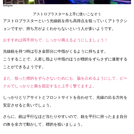
アストロブラスターを上手に使いこなそう
アストロブラスターという光線銃を持ち高得点を狙っていくアトラクシ
ョンですが、持ち方がよくわからないという人が多いようです。
おすすめは両手持ちで、しっかり構えるようにしましょう！
光線銃を持つ時は引き金部分に中指がくるように持ちます。
こうすることで、人差し指より中指のほうが標的をずらさずに連射する
ことができるようです。
また、狙った標的をずらさないためにも、脇を占めるようにして、ビー
クルでしっかりと腕を固定すると上手く撃てますよ。
しっかりとリアサイトとフロントサイトを合わせて、光線の出る方向を
安定させると良いでしょう。
さらに、銃は平行なほど当たりやすいので、銃を平行に持ったまま自分
の体を全力で動かして、標的を狙いましょう。