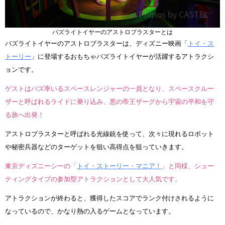
バズライトイヤーのアストロブラスターとは
バズライトイヤーのアストロブラスターは、ディズニー映画「
トイ・ス
トーリー
」に登場するおもちゃバズライトイヤーが活躍するアトラクシ
ョンです。
ゲストはバズ率いるスペースレンジャーの一員となり、スペースクルー
ザーと呼ばれるライドに乗り込み、悪の帝王ザーグから宇宙の平和を守
る旅へ出発！
アストロブラスターと呼ばれる光線銃を使って、次々に現れるロボット
や秘密兵器などのターゲットを狙い高得点を狙っていきます。
東京ディズニーシーの「
トイ・ストーリー・マニア！
」と同様、シュー
ティングタイプの参加型アトラクションとして大人気です。
アトラクションが終わると、獲得したスコアでランク付けされるように
なっているので、かなり熱の入るゲームとなっています。