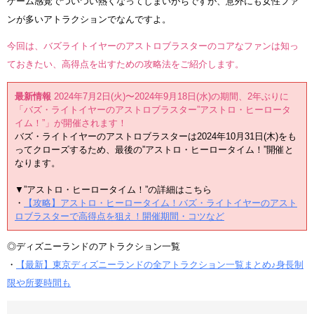
ゲーム感覚でついつい熱くなってしまいがちですが、意外にも女性ファ
ンが多いアトラクションでなんですよ。
今回は、バズライトイヤーのアストロブラスターのコアなファンは知っ
ておきたい、高得点を出すための攻略法をご紹介します。
最新情報
2024年7月2日(火)〜2024年9月18日(水)の期間、2年ぶりに
「バズ・ライトイヤーのアストロブラスター”アストロ・ヒーロータ
イム！”」が開催されます！
バズ・ライトイヤーのアストロブラスターは2024年10月31日(木)をも
ってクローズするため、最後の”アストロ・ヒーロータイム！”開催と
なります。
▼”アストロ・ヒーロータイム！”の詳細はこちら
・
【攻略】アストロ・ヒーロータイム！バズ・ライトイヤーのアスト
ロブラスターで高得点を狙え！開催期間・コツなど
◎ディズニーランドのアトラクション一覧
・
【最新】東京ディズニーランドの全アトラクション一覧まとめ♪身長制
限や所要時間も