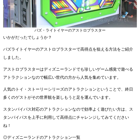
バズ・ライトイヤーのアストロブラスター
いかがだったでしょうか？
バズライトイヤーのアストロブラスターで高得点を狙える方法をご紹介
しました。
アストロブラスターはディズニーランドでも珍しいゲーム感覚で遊べる
アトラクションなので幅広い世代の方から人気を集めています。
人気のトイ・ストーリーシリーズのアトラクションということで、終日
多くのゲストがその世界観を楽しもうと足を運んでいます。
スタンバイパス対応のアトラクションなので効率よく遊びたい方は、ス
タンバイパスを上手に利用して高得点にチャレンジしてみてください
ね！
◎ディズニーランドのアトラクション一覧