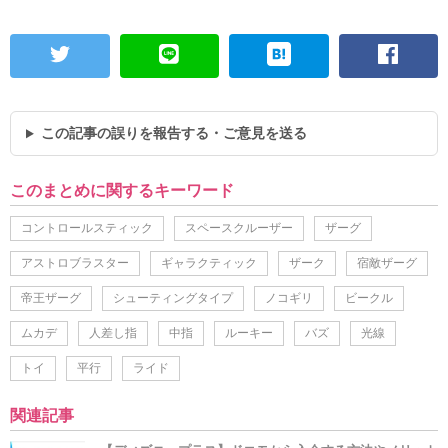
この記事の誤りを報告する・ご意見を送る
このまとめに関するキーワード
コントロールスティック
スペースクルーザー
ザーグ
アストロブラスター
ギャラクティック
ザーク
宿敵ザーグ
帝王ザーグ
シューティングタイプ
ノコギリ
ビークル
ムカデ
人差し指
中指
ルーキー
バズ
光線
トイ
平行
ライド
関連記事