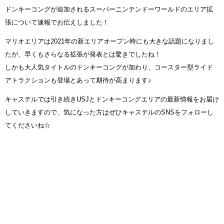
ドンキーコングが追加されるスーパーニンテンドーワールドのエリア拡
張について速報でお伝えしました！
マリオエリアは2021年の新エリアオープン時にも大きな話題になりまし
たが、早くもさらなる拡張が発表とは驚きでしたね！
しかも大人気タイトルのドンキーコングが加わり、コースター型ライド
アトラクションも登場とあって期待が高まります♪
キャステルでは引き続きUSJとドンキーコングエリアの最新情報をお届け
していきますので、気になった方はぜひキャステルのSNSをフォローし
てくださいね☆