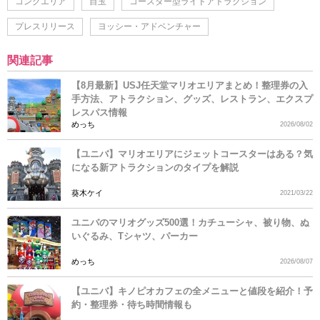
コングエリア
目玉
コースター型ライドアトラクション
プレスリリース
ヨッシー・アドベンチャー
関連記事
【8月最新】USJ任天堂マリオエリアまとめ！整理券の入
手方法、アトラクション、グッズ、レストラン、エクスプ
レスパス情報
めっち
2026/08/02
【ユニバ】マリオエリアにジェットコースターはある？気
になる新アトラクションのタイプを解説
葵木ケイ
2021/03/22
ユニバのマリオグッズ500選！カチューシャ、被り物、ぬ
いぐるみ、Tシャツ、パーカー
めっち
2026/08/07
【ユニバ】キノピオカフェの全メニューと値段を紹介！予
約・整理券・待ち時間情報も