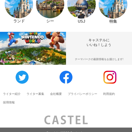
ランド
シー
USJ
特集
キャステルに
いいね！しよう
テーマパークの最新情報をお届けします!
ライター紹介
ライター募集
会社概要
プライバシーポリシー
利用規約
採用情報