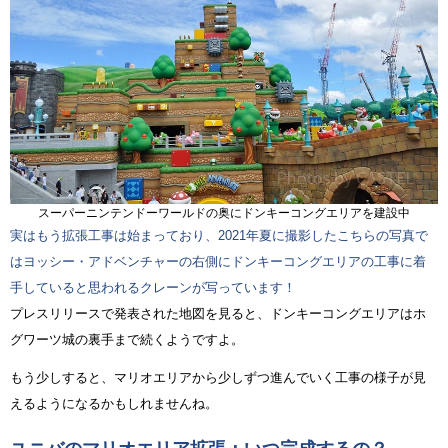
スーパーニンテンドーワールドの奥にドンキーコングエリアを建設中
実はもう拡張工事は始まっており、2021年夏に撮影したこちらの写真で
はヨッシー・アドベンチャーの右側にドンキーコングエリアの工事に着
手していると思われるクレーンが写っています！
プレスリリースで発表された地図を見ると、ドンキーコングエリアはホ
グワーツ城の裏手まで続くようですよ。
もう少しすると、マリオエリアから少しずつ進んでいく工事の様子が見
えるようになるかもしれませんね。