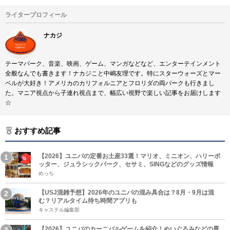
ライタープロフィール
ナカジ
テーマパーク、音楽、映画、ゲーム、マンガなどなど、エンターテインメント
全般なんでも書きます！ナカジこと中嶋友理です。特にスターウォーズとマー
ベルが大好き！アメリカのカリフォルニアとフロリダの両パークも行きまし
た。マニア視点から子連れ視点まで、幅広い視野で楽しい記事をお届けします
☆
おすすめ記事
【2026】ユニバの定番お土産33選！マリオ、ミニオン、ハリーポ
ッター、ジュラシックパーク、セサミ、SINGなどのグッズ情報
めっち
【USJ混雑予想】2026年のユニバの混み具合は？8月・9月は混
む？リアルタイム待ち時間アプリも
キャステル編集部
【2026】ユニバのカーニバルゲームを紹介！ぬいぐるみなどの景