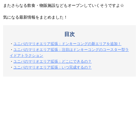
またさらなる飲食・物販施設などもオープンしていくそうですよ☆
気になる最新情報をまとめました！
目次
・
ユニバのマリオエリア拡張：ドンキーコングの新エリアを追加！
・
ユニバのマリオエリア拡張：注目はドンキーコングのコースター型ラ
イドアトラクション
・
ユニバのマリオエリア拡張：どこにできるの？
・
ユニバのマリオエリア拡張：いつ完成するの？