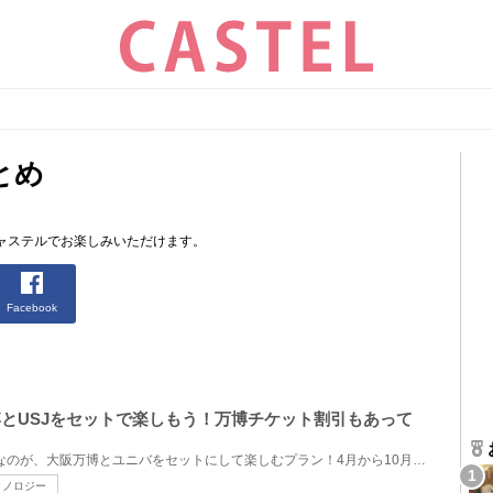
とめ
ャステルでお楽しみいただけます。
Facebook
万博とUSJをセットで楽しもう！万博チケット割引もあって
2025年の大阪旅行でおすすめなのが、大阪万博とユニバをセットにして楽しむプラン！4月から10月まで開催...
クノロジー