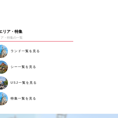
エリア・特集
リア・特集の一覧
ランド
一覧を見る
シー
一覧を見る
USJ
一覧を見る
特集
一覧を見る