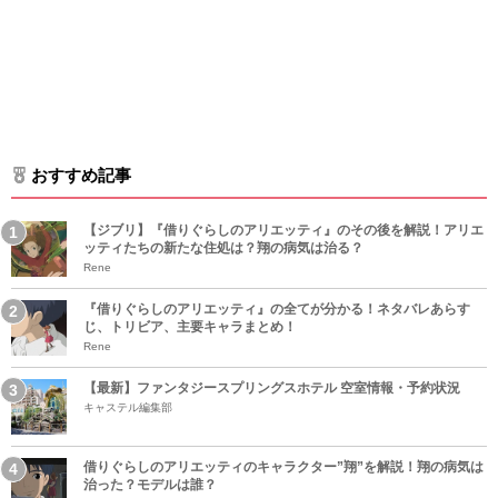
おすすめ記事
【ジブリ】『借りぐらしのアリエッティ』のその後を解説！アリエ
ッティたちの新たな住処は？翔の病気は治る？
Rene
『借りぐらしのアリエッティ』の全てが分かる！ネタバレあらす
じ、トリビア、主要キャラまとめ！
Rene
【最新】ファンタジースプリングスホテル 空室情報・予約状況
キャステル編集部
借りぐらしのアリエッティのキャラクター”翔”を解説！翔の病気は
治った？モデルは誰？