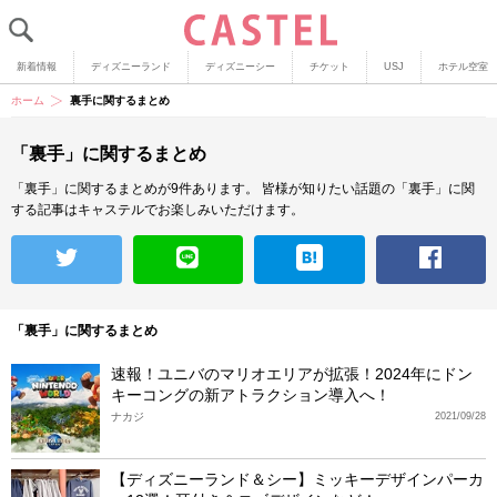
新着情報
ディズニーランド
ディズニーシー
チケット
USJ
ホテル空室
ホーム
裏手に関するまとめ
「裏手」に関するまとめ
「裏手」に関するまとめが9件あります。
皆様が知りたい話題の「裏手」に関
する記事はキャステルでお楽しみいただけます。
「裏手」に関するまとめ
速報！ユニバのマリオエリアが拡張！2024年にドン
キーコングの新アトラクション導入へ！
ナカジ
2021/09/28
【ディズニーランド＆シー】ミッキーデザインパーカ