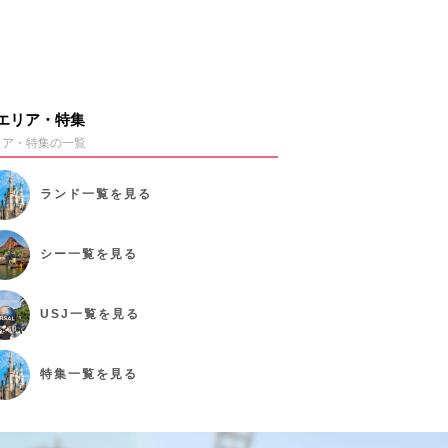
エリア・特集
リア・特集の一覧
ランド
一覧を見る
シー
一覧を見る
USJ
一覧を見る
特集
一覧を見る