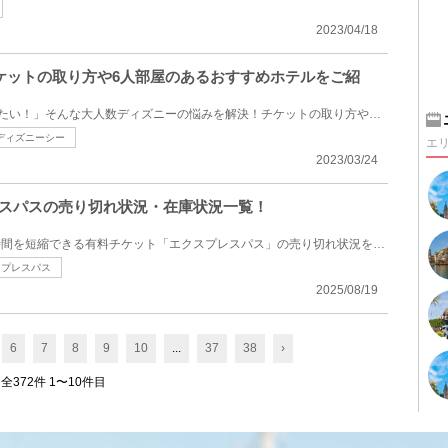
2023/04/18
ケットの取り方や6人部屋のあるおすすめホテルをご紹
「友達6人でディズニーに行きたい！」そんな大人数ディズニーの悩みを解決！チケットの取り方やホテル予...
ディズニーシー
エ
2023/03/24
レスパスの売り切れ状況・在庫状況一覧！
USJでアトラクションの待ち時間を短縮できる有料チケット「エクスプレスパス」の売り切れ状況を一覧でご...
スプレスパス
2025/08/19
6
7
8
9
10
...
37
38
›
全372件 1〜10件目