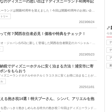
なのディズニーの思い出は？ディズニーランド40周年記
2023年4月15日で東京ディズニーランドは開園40周年を迎えました！今回は開園40周年のお祝い企画として、...
ントリー
2023/06/24
ーって何？関西在住者必見！価格や特典をチェック！
今
ユニバーサルスタジオ・スタジオ・ジャパン(USJ)に新しく登場した関西在住者限定のスペシャル・パッケー...
ー
2023/05/23
納税でディズニーホテルに安く泊まる方法！浦安市に寄
ポンをもらおう
ふるさと納税を利用すれば、ディズニーランドホテルやホテルミラコスタに安くお得に泊まることができる...
テル
2025/11/01
で買える抱き枕14選！特大プーさん、シンバ、アリエルを抱
可愛いディズニーキャラクターを思いっきり抱きしめられる特大の抱き枕♡今回はディズニーランド・ディズ...