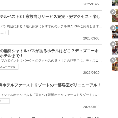
2025/11/22
テルベスト3！家族向けサービス充実・好アクセス・楽し
ユニバーサル・スタジオ・ジャパン周辺にある子連れ家族におすすめのホテルBEST3をご紹介します。どんな...
ユニバ
2025/03/05
の無料シャトルバスがあるホテルはどこ？ディズニーホ
ホテルまで！
お泊まりディズニーのホテル選びのポイントはパークへのアクセスの良さ！この記事では、ディズニーラン...
ズニーホテル
2026/04/20
イ舞浜ホテルファーストリゾートの一部客室がリニューアル！
東京ディズニーリゾートのオフィシャルホテルである「東京ベイ舞浜ホテルファーストリゾート」の一部の...
ゾート
2024/05/13