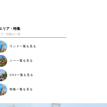
エリア・特集
リア・特集の一覧
ランド
一覧を見る
シー
一覧を見る
USJ
一覧を見る
特集
一覧を見る