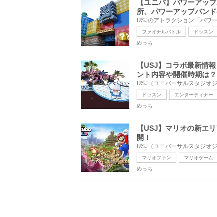
【ユニバ】パワーアップ
所、パワーアップバンド
ファイナルバトル
ドッスン
めっち
【USJ】コラボ最新情
ント内容や開催時期は？
ドッスン
エンターティナー
めっち
【USJ】マリオの新エ
開！
マリオファン
マリオゲーム
めっち