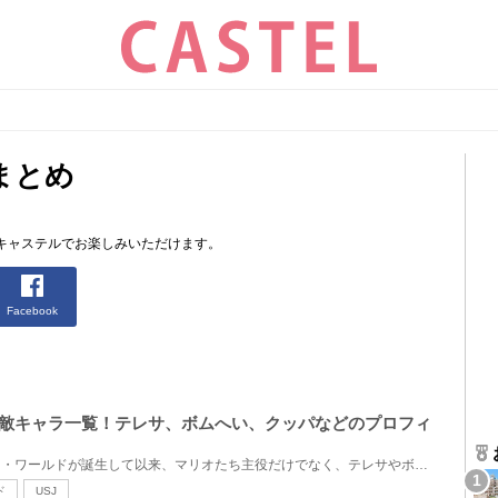
まとめ
キャステルでお楽しみいただけます。
Facebook
の敵キャラ一覧！テレサ、ボムへい、クッパなどのプロフィ
USJにスーパー・ニンテンドー・ワールドが誕生して以来、マリオたち主役だけでなく、テレサやボムへいと...
ド
USJ