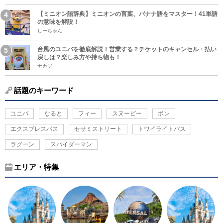
【ミニオン語辞典】ミニオンの言葉、バナナ語をマスター！41単語
の意味を解説！
しーちゃん
台風のユニバを徹底解説！営業する？チケットのキャンセル・払い
戻しは？楽しみ方や持ち物も！
ナカジ
話題のキーワード
ユニバ
なると
フィー
スヌーピー
ボン
エクスプレスパス
セサミストリート
トワイライトパス
ラグーン
スパイダーマン
エリア・特集