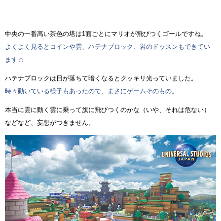
中央の一番高い茶色の塔は1面ごとにマリオが飛びつくゴールですね。
よくよく見るとコインや雲、ハテナブロック、岩のドッスンもできてい
ます☆
ハテナブロックは日が落ちて暗くなるとクッキリ光っていました。
時々動いている様子もあったので、まさにゲームそのもの。
本当に雲に動く雲に乗って旗に飛びつくのかな（いや、それは危ない）
などなど、妄想がつきません。