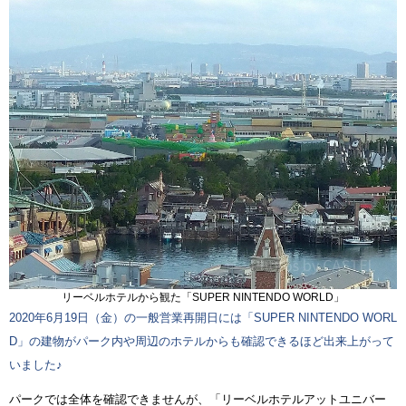
リーベルホテルから観た「SUPER NINTENDO WORLD」
2020年6月19日（金）の一般営業再開日には「SUPER NINTENDO WORL
D」の建物がパーク内や周辺のホテルからも確認できるほど出来上がって
いました♪
パークでは全体を確認できませんが、「リーベルホテルアットユニバー