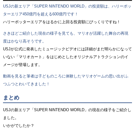
USJの新エリア「SUPER NINTENDO WORLD」の投資額は、ハリーポッ
ターエリア450億円を超える600億円です！
ハリーポッターエリアをはるかに上回る投資額にびっくりですね！
さきほどご紹介した現在の様子を見ても、マリオが活躍した舞台の再現
度はかなり高そうです。
USJが公式に発表したミュージックビデオには詳細がまだ明らかになって
いない「マリオカート」をはじめとしたオリジナルアトラクションのイ
メージが登場します。
動画を見ると筆者は子どものころに体験したマリオゲームの思い出がふ
つふつとわいてきました！
まとめ
USJの新エリア「SUPER NINTENDO WORLD」の現在の様子をご紹介し
ました。
いかがでしたか？