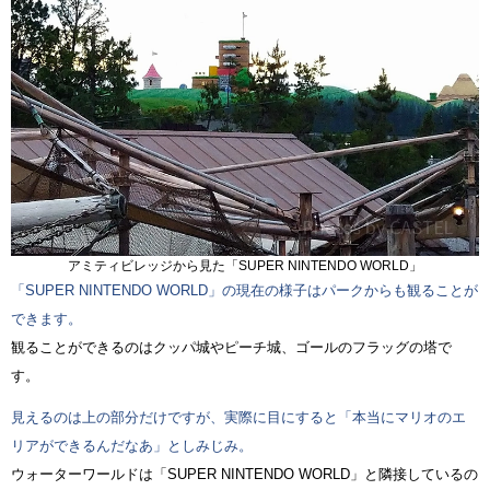
アミティビレッジから見た「SUPER NINTENDO WORLD」
「SUPER NINTENDO WORLD」の現在の様子はパークからも観ることが
できます。
観ることができるのはクッパ城やピーチ城、ゴールのフラッグの塔で
す。
見えるのは上の部分だけですが、実際に目にすると「本当にマリオのエ
リアができるんだなあ」としみじみ。
ウォーターワールドは「SUPER NINTENDO WORLD」と隣接しているの