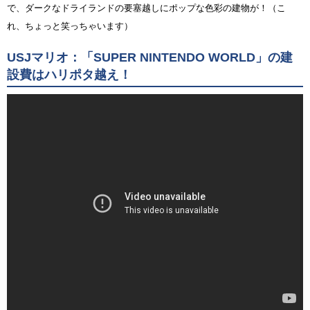
で、ダークなドライランドの要塞越しにポップな色彩の建物が！（こ
れ、ちょっと笑っちゃいます）
USJマリオ：「SUPER NINTENDO WORLD」の建
設費はハリポタ越え！