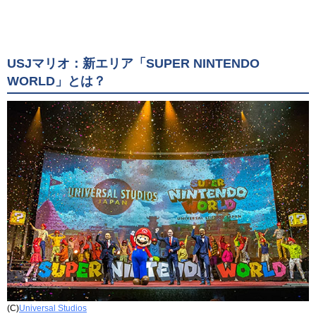
USJマリオ：新エリア「SUPER NINTENDO
WORLD」とは？
(C)
Universal Studios