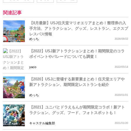
関連記事
【8月最新】USJ任天堂マリオエリアまとめ！整理券の入
手方法、アトラクション、グッズ、レストラン、エクスプ
レスパス情報
めっち
2026/08/02
【2022】USJ新アトラクションまとめ！期間限定のコラ
ボイベントやパレードについても調査！
yaco
2022/05/14
【2020】USJに登場する新要素まとめ！任天堂エリアや
新アトラクション、期間限定レストランを紹介
めっち
2020/01/01
【2021】ユニバとドラえもんが期間限定コラボ！新アト
ラクション、グッズ、フード、フォトスポットも！
キャステル編集部
2021/01/20