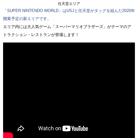
任天堂エリア
「SUPER NINTENDO WORLD」はUSJと任天堂がタッグを組んだ2020年
開業予定の新エリアです。
エリア内には大人気ゲーム「スーパーマリオブラザーズ」がテーマのア
トラクション・レストランが登場します！