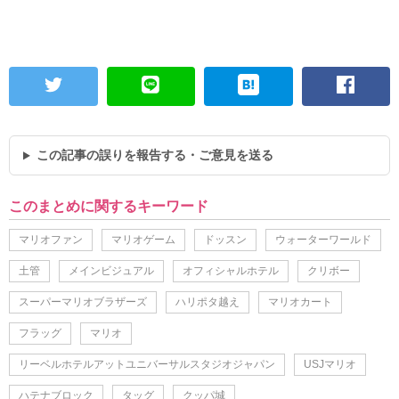
この記事の誤りを報告する・ご意見を送る
このまとめに関するキーワード
マリオファン
マリオゲーム
ドッスン
ウォーターワールド
土管
メインビジュアル
オフィシャルホテル
クリボー
スーパーマリオブラザーズ
ハリポタ越え
マリオカート
フラッグ
マリオ
リーベルホテルアットユニバーサルスタジオジャパン
USJマリオ
ハテナブロック
タッグ
クッパ城