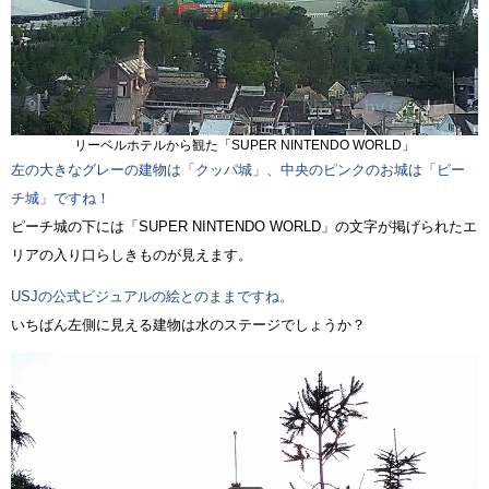
リーベルホテルから観た「SUPER NINTENDO WORLD」
左の大きなグレーの建物は「クッパ城」、中央のピンクのお城は「ピー
チ城」ですね！
ピーチ城の下には「SUPER NINTENDO WORLD」の文字が掲げられたエ
リアの入り口らしきものが見えます。
USJの公式ビジュアルの絵とのままですね。
いちばん左側に見える建物は水のステージでしょうか？