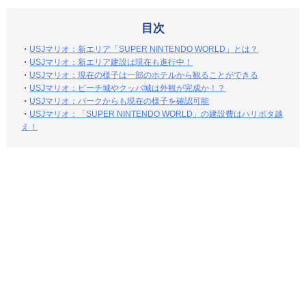
目次
・
USJマリオ：新エリア「SUPER NINTENDO WORLD」とは？
・
USJマリオ：新エリア建設は現在も進行中！
・
USJマリオ：現在の様子は一部のホテルから観ることができる
・
USJマリオ：ピーチ城やクッパ城は外観が完成か！？
・
USJマリオ：パークからも現在の様子を確認可能
・
USJマリオ：「SUPER NINTENDO WORLD」の建設費はハリポタ越
え！