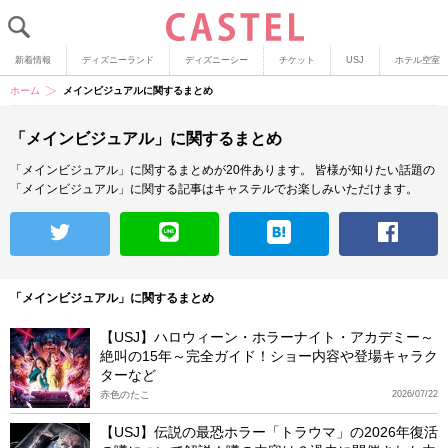
新着情報
ディズニーランド
ディズニーシー
チケット
USJ
ホテル空室
ホーム
メインビジュアルに関するまとめ
「メインビジュアル」に関するまとめ
「メインビジュアル」に関するまとめが20件あります。
皆様が知りたい話題の
「メインビジュアル」に関する記事はキャステルでお楽しみいただけます。
「メインビジュアル」に関するまとめ
【USJ】ハロウィーン・ホラーナイト・アカデミー～
絶叫の15年～完全ガイド！ショー内容や登場キャラク
ターなど
赤色のたこ
2026/07/22
【USJ】伝説の最恐ホラー「トラウマ」の2026年復活