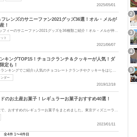
2025/05/01
＆フレンズのサニーファン2021グッズ36選！オル・メルが
産！
2021年6月1日（火）発売のダッフィーのサニーファン2021グッズを36種類ご紹介！オル・メルが仲間入りし...
テット
2021/06/07
ンキングTOP15！チョコクランチ＆クッキーが人気！ダ
限定も！
東京ディズニーシーのお菓子をランキングでご紹介♪人気のチョコレートクランチやクッキーをはじめ、フィ...
ランダー
2019/12/18
ランドのお土産お菓子！レギュラーお菓子おすすめ40選！
東京ディズニーランドのお土産で、おすすめのレギュラーお菓子をまとめました。東京ディズニーランドの...
2023/01/11
全4件 1〜4件目