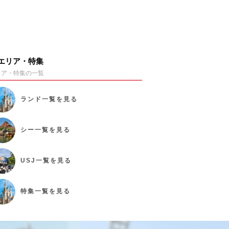
エリア・特集
リア・特集の一覧
ランド
一覧を見る
シー
一覧を見る
USJ
一覧を見る
特集
一覧を見る