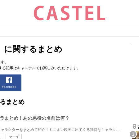
」に関するまとめ
ます。
する記事はキャステルでお楽しみいただけます。
Facebook
るまとめ
ラまとめ！あの悪役の名前は何？
ミニオン映画に登場する悪役キャラクターをまとめて紹介！ミニオン映画に出てくる独特なキャラクターは...
ー
マーゴ