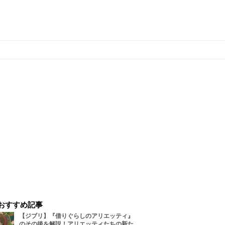
おすすめ記事
【ジブリ】『借りぐらしのアリエッティ』
のその後を解説！アリエッティたちの新た