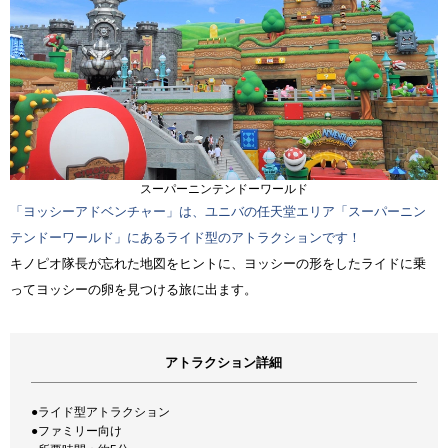
スーパーニンテンドーワールド
「ヨッシーアドベンチャー」は、ユニバの任天堂エリア「スーパーニン
テンドーワールド」にあるライド型のアトラクションです！
キノピオ隊長が忘れた地図をヒントに、ヨッシーの形をしたライドに乗
ってヨッシーの卵を見つける旅に出ます。
アトラクション詳細
●ライド型アトラクション
●ファミリー向け