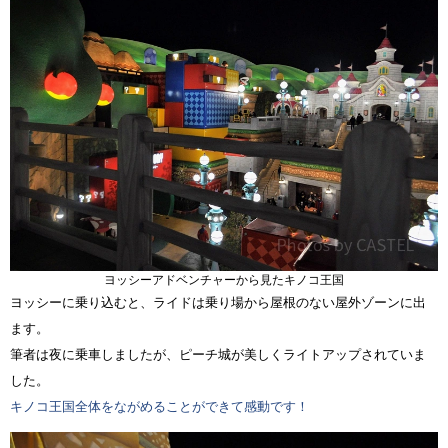
ヨッシーアドベンチャーから見たキノコ王国
ヨッシーに乗り込むと、ライドは乗り場から屋根のない屋外ゾーンに出
ます。
筆者は夜に乗車しましたが、ピーチ城が美しくライトアップされていま
した。
キノコ王国全体をながめることができて感動です！