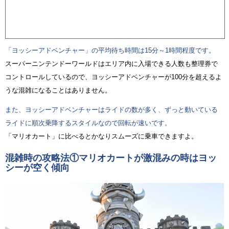
「ヨッシーアドベンチャー」の平均待ち時間は15分～1時間程度です。
スーパーニンテンドーワールドはエリア内に入場できる人数も整理券で
コントロールしているので、ヨッシーアドベンチャーが100分を超えるよ
うな混雑になることはありません。
また、ヨッシーアドベンチャーはライドの数が多く、ずっと動いている
ライドに順次乗降するスタイルなので回転が速いです。
「マリオカート」に比べるとかなりスムーズに乗車できますよ。
混雑時の攻略法①マリオカートが激混みの時はヨッ
シーが空く傾向