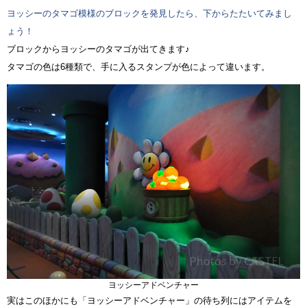
ヨッシーのタマゴ模様のブロックを発見したら、下からたたいてみまし
ょう！
ブロックからヨッシーのタマゴが出てきます♪
タマゴの色は6種類で、手に入るスタンプが色によって違います。
ヨッシーアドベンチャー
実はこのほかにも「ヨッシーアドベンチャー」の待ち列にはアイテムを