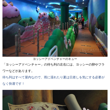
ヨッシーアドベンチャーのキュー
「ヨッシーアドベンチャー」の待ち列の左右には、ヨッシーの卵やフラ
ワーなどがあります。
待ち列はすべて屋内なので、雨に濡れたり夏は日差しを気にする必要が
なく快適です！