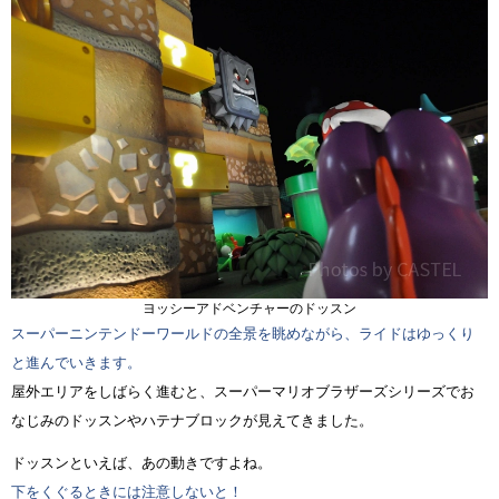
ヨッシーアドベンチャーのドッスン
スーパーニンテンドーワールドの全景を眺めながら、ライドはゆっくり
と進んでいきます。
屋外エリアをしばらく進むと、スーパーマリオブラザーズシリーズでお
なじみのドッスンやハテナブロックが見えてきました。
ドッスンといえば、あの動きですよね。
下をくぐるときには注意しないと！