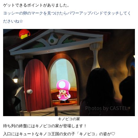
ゲットできるポイントがありました。
ヨッシーの卵のマークを見つけたらパワーアップバンドでタッチしてく
ださいね☆
キノピコの家
待ち列の終盤にはキノピコの家が登場します！
入口にはキュートなキノコ王国の女の子「キノピコ」の姿が♡