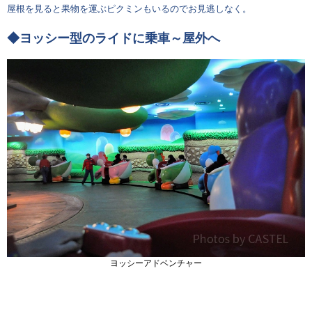
屋根を見ると果物を運ぶピクミンもいるのでお見逃しなく。
◆ヨッシー型のライドに乗車～屋外へ
ヨッシーアドベンチャー