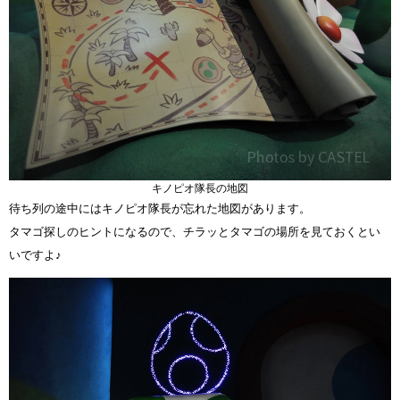
キノピオ隊長の地図
待ち列の途中にはキノピオ隊長が忘れた地図があります。
タマゴ探しのヒントになるので、チラッとタマゴの場所を見ておくとい
いですよ♪