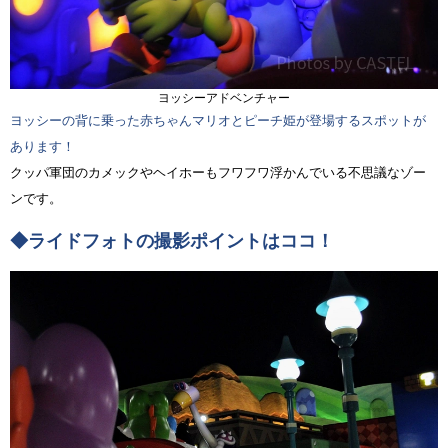
ヨッシーアドベンチャー
ヨッシーの背に乗った赤ちゃんマリオとピーチ姫が登場するスポットが
あります！
クッパ軍団のカメックやヘイホーもフワフワ浮かんでいる不思議なゾー
ンです。
◆ライドフォトの撮影ポイントはココ！