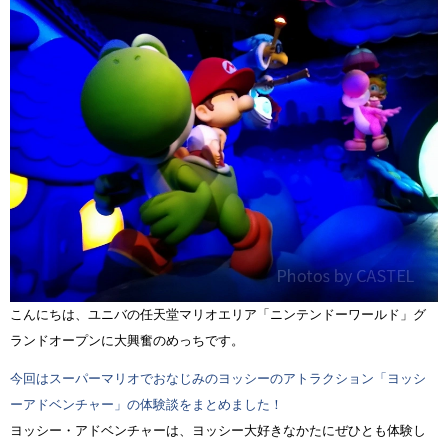
こんにちは、ユニバの任天堂マリオエリア「ニンテンドーワールド」グ
ランドオープンに大興奮のめっちです。
今回はスーパーマリオでおなじみのヨッシーのアトラクション「ヨッシ
ーアドベンチャー」の体験談をまとめました！
ヨッシー・アドベンチャーは、ヨッシー大好きなかたにぜひとも体験し